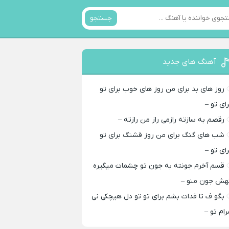
جستجو
آهنگ های جدید
روز های بد برای من روز های خوب برای تو
رای تو –
رقصم به سازته رازمی راز من رازته –
شب های گنگ برای من روز قشنگ برای تو
رای تو –
قسم آخرم جونته به جون تو چشمات میگیره
هش جون منو –
بگو ف تا فدات بشم برای تو تو دل هیچکی نی
رام تو –