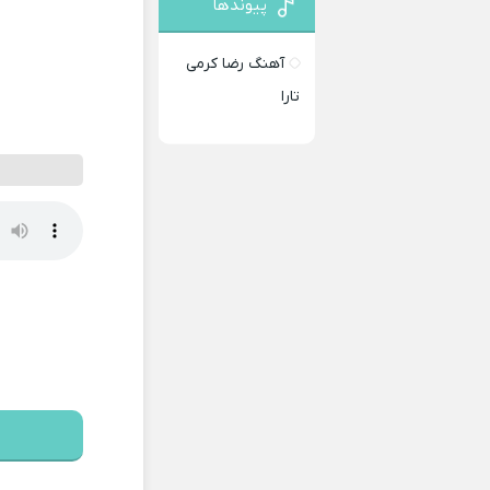
پیوندها
آهنگ رضا کرمی
تارا