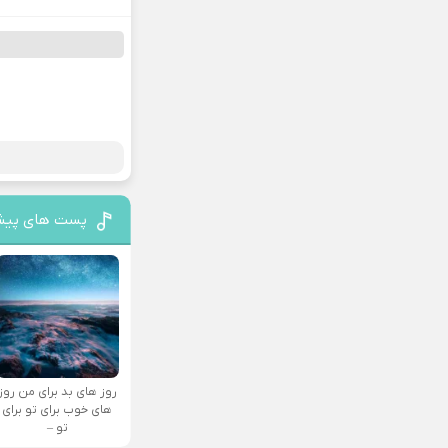
پست های پیش
روز های بد برای من روز
های خوب برای تو برای
تو –