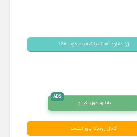
دانلود آهنگ با کیفیت خوب 128
ADS
دانلــود موزیــکیـــو
کانال روبیکا پاور اینستا