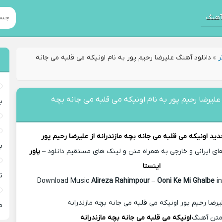
هنگ
ر
»
دانلود آهنگ علیرضا رحیم پور به نام اونیکه می قلبه می جانه
علیرضا رحیم پور به نام اونیکه می قلبه می جانه بچه
ب
دید
اونیکه می قلبه می جانه بچه مازندرانه از
علیرضا رحیم پور
ب
 ایرانی و خارجی به همراه متن و لینک های مستقیم دانلود –
پاور
اینستا
ت
Alireza Rahimpour
–
Ooni Ke Mi Ghalbe
i
م
تن آهنگ
اونیکه می قلبه می جانه بچه مازندرانه