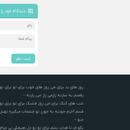
دیدگاه خود را 
ثبت نظر
روز های بد برای من روز های خوب برای تو برای تو 
رقصم به سازته رازمی راز من رازته –
شب های گنگ برای من روز قشنگ برای تو برای تو 
قسم آخرم جونته به جون تو چشمات میگیره ته
منو –
بگو ف تا فدات بشم برای تو تو دل هیچکی نی مرام 