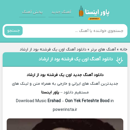
آهنگ جدید
پخش آهنگ
جستجو
خانه
»
آهنگ های برتر
»
دانلود آهنگ اون یک فرشته بود از ارشاد
دانلود آهنگ اون یک فرشته بود از ارشاد
دانلود آهنگ جدید
اون یک فرشته بود از
ارشاد
جدیدترین آهنگ های ایرانی و خارجی به همراه متن و لینک های
مستقیم دانلود –
پاور اینستا
Ershad
–
Oon Yek Feteshte Bood
in
Download Music
powerinsta.ir