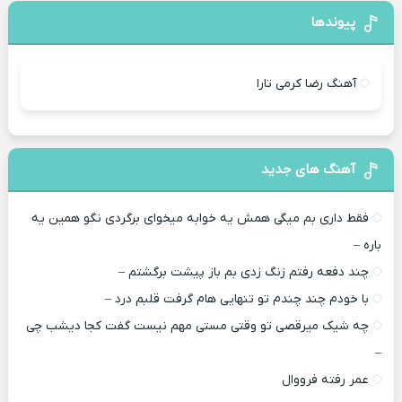
پیوندها
آهنگ رضا کرمی تارا
آهنگ های جدید
فقط داری بم میگی همش یه خوابه میخوای برگردی نگو همین یه
باره –
چند دفعه رفتم زنگ زدی بم باز پیشت برگشتم –
با خودم چند چندم تو تنهایی هام گرفت قلبم درد –
چه شیک میرقصی تو وقتی مستی مهم نیست گفت کجا دیشب چی
–
عمر رفته فرووال