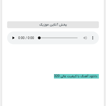
پخش آنلاین موزیک
دانلود آهنگ با کیفیت عالی 320