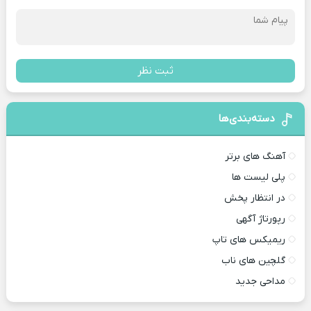
ثبت نظر
دسته‌بندی‌ها
آهنگ های برتر
پلی لیست ها
در انتظار پخش
رپورتاژ آگهی
ریمیکس های تاپ
گلچین های ناب
مداحی جدید