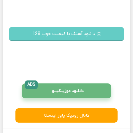
دانلود آهنگ با کیفیت خوب 128
ADS
دانلــود موزیــکیـــو
کانال روبیکا پاور اینستا