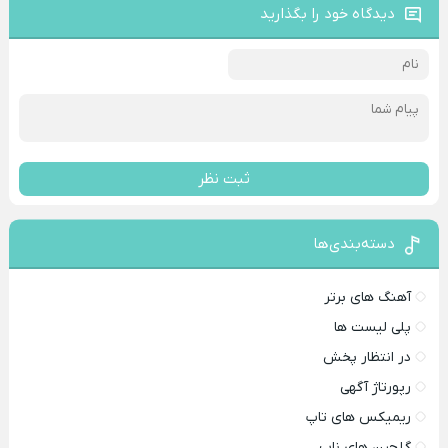
دیدگاه خود را بگذارید
ثبت نظر
دسته‌بندی‌ها
آهنگ های برتر
پلی لیست ها
در انتظار پخش
رپورتاژ آگهی
ریمیکس های تاپ
گلچین های ناب