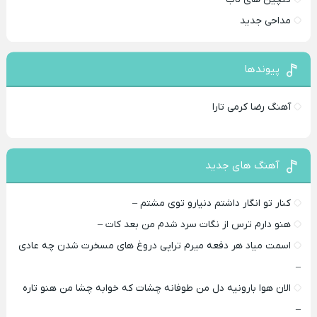
مداحی جدید
پیوندها
آهنگ رضا کرمی تارا
آهنگ های جدید
کنار تو انگار داشتم دنیارو توی مشتم –
هنو دارم ترس از نگات سرد شدم من بعد کات –
اسمت میاد هر دفعه میرم تراپی دروغ‌ های مسخرت شدن چه عادی
–
الان هوا بارونیه دل من طوفانه چشات که خوابه چشا من هنو تاره
–