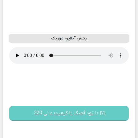
پخش آنلاین موزیک
دانلود آهنگ با کیفیت عالی 320