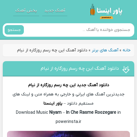
آهنگ جدید
پخش آهنگ
جستجو
خانه
»
آهنگ های برتر
»
دانلود آهنگ این چه رسم روزگاره از نیام
دانلود آهنگ این چه رسم روزگاره از نیام
دانلود آهنگ جدید
این چه رسم روزگاره از
نیام
جدیدترین آهنگ های ایرانی و خارجی به همراه متن و لینک های
مستقیم دانلود –
پاور اینستا
Niyam
–
In Che Rasme Roozegare
in
Download Music
powerinsta.ir