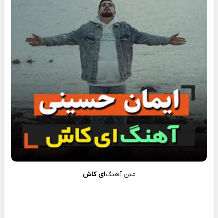
متن آهنگ
ای کاش