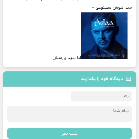
منم هوش مصنوعی –
ادا سینا پارسیان
دیدگاه خود را بگذارید
ثبت نظر