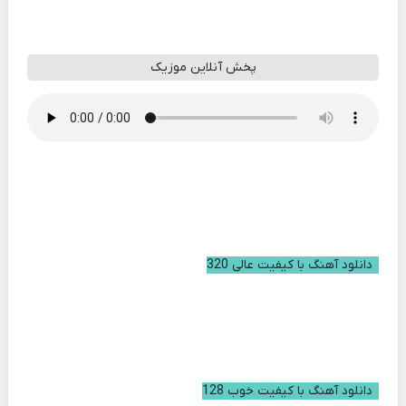
پخش آنلاین موزیک
دانلود آهنگ با کیفیت عالی 320
دانلود آهنگ با کیفیت خوب 128