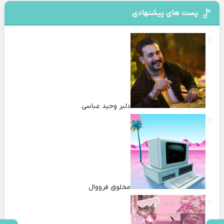
پست های پیشنهادی
دلبر وحید عباسی
مخلوق فرووال