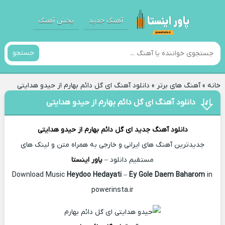
آهنگ جدید
پخش آهنگ
جستجو
خانه
»
آهنگ های برتر
»
دانلود آهنگ ای گل دائم بهارم از حیدو هدایتی
دانلود آهنگ ای گل دائم بهارم از حیدو هدایتی
دانلود آهنگ جدید
ای گل دائم بهارم از
حیدو هدایتی
جدیدترین آهنگ های ایرانی و خارجی به همراه متن و لینک های
مستقیم دانلود –
پاور اینستا
Heydoo Hedayati
–
Ey Gole Daem Baharom
in
Download Music
powerinsta.ir