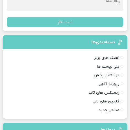
ثبت نظر
دسته‌بندی‌ها
آهنگ های برتر
پلی لیست ها
در انتظار پخش
رپورتاژ آگهی
ریمیکس های تاپ
گلچین های ناب
مداحی جدید
پیوندها