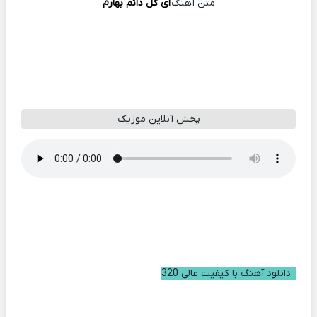
متن آهنگ
ای گل دائم بهارم
پخش آنلاین موزیک
دانلود آهنگ با کیفیت عالی 320