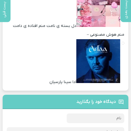
پست بعدی
پست قبلی
دل بسته ی نامت منم افتاده ی دامت
منم هوش مصنوعی –
ادا سینا پارسیان
دیدگاه خود را بگذارید