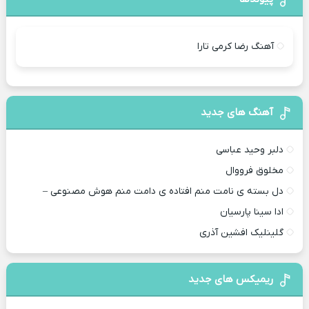
آهنگ رضا کرمی تارا
آهنگ های جدید
دلبر وحید عباسی
مخلوق فرووال
دل بسته ی نامت منم افتاده ی دامت منم هوش مصنوعی –
ادا سینا پارسیان
گلینلیک افشین آذری
ریمیکس های جدید