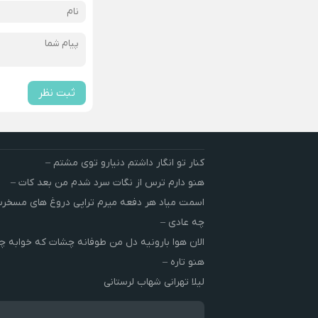
ثبت نظر
کنار تو انگار داشتم دنیارو توی مشتم –
هنو دارم ترس از نگات سرد شدم من بعد کات –
اسمت میاد هر دفعه میرم تراپی دروغ‌ های مسخ
چه عادی –
الان هوا بارونیه دل من طوفانه چشات که خوابه چ
هنو تاره –
لیلا تهرانی شهاب لرستانی