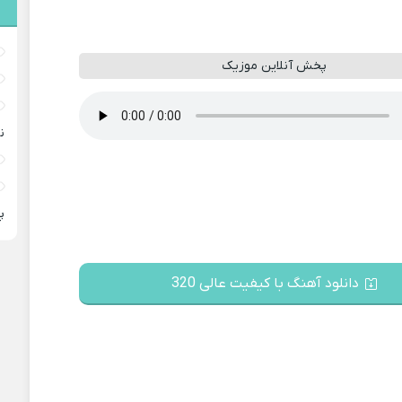
پخش آنلاین موزیک
ن
پ
دانلود آهنگ با کیفیت عالی 320