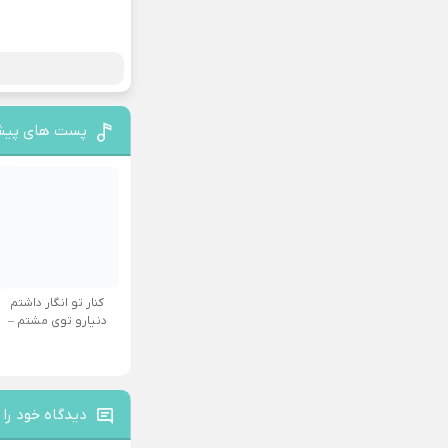
پست های پیش
کنار تو انگار داشتم
دنیارو توی مشتم –
دیدگاه خود را 