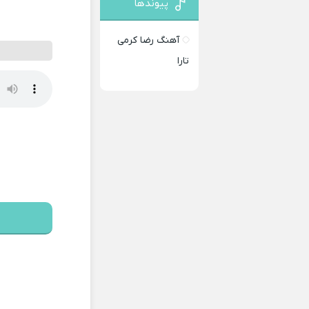
پیوندها
آهنگ رضا کرمی
تارا