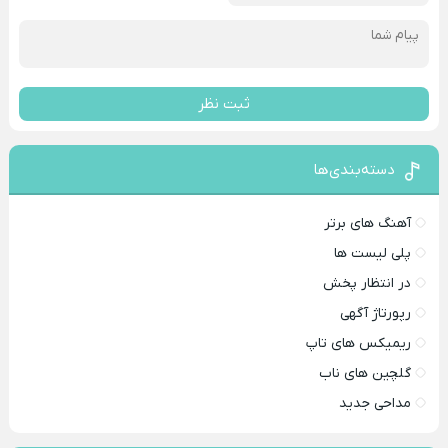
ثبت نظر
دسته‌بندی‌ها
آهنگ های برتر
پلی لیست ها
در انتظار پخش
رپورتاژ آگهی
ریمیکس های تاپ
گلچین های ناب
مداحی جدید