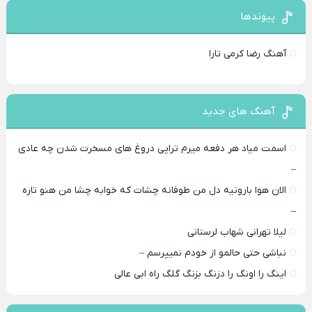
پیوندها
آهنگ رضا کرمی تارا
آهنگ های جدید
اسمت میاد هر دفعه میرم تراپی دروغ‌ های مسخرت شدن چه عادی
–
الان هوا بارونیه دل من طوفانه چشات که خوابه چشا من هنو تاره
–
لیلا تهرانی شهاب لرستانی
نباشی حتی حالمو از خودم نمیپرسم –
اینگ را اونگ را دزنگ بزنگ گلگ راه ابی عالی