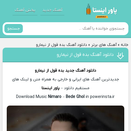
آهنگ جدید
پخش آهنگ
جستجو
خانه
»
آهنگ های برتر
»
دانلود آهنگ بده قول از نیمارو
دانلود آهنگ بده قول از نیمارو
دانلود آهنگ جدید
بده قول از
نیمارو
جدیدترین آهنگ های ایرانی و خارجی به همراه متن و لینک های
مستقیم دانلود –
پاور اینستا
Nimaro
–
Bede Ghol
in powerinsta.ir
Download Music