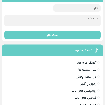
ثبت نظر
دسته‌بندی‌ها
آهنگ های برتر
پلی لیست ها
در انتظار پخش
رپورتاژ آگهی
ریمیکس های تاپ
گلچین های ناب
مداحی جدید