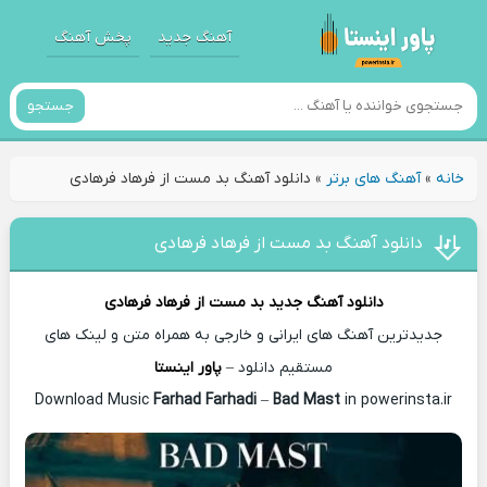
آهنگ جدید
پخش آهنگ
جستجو
خانه
»
آهنگ های برتر
»
دانلود آهنگ بد مست از فرهاد فرهادی
دانلود آهنگ بد مست از فرهاد فرهادی
دانلود آهنگ جدید
بد مست از
فرهاد فرهادی
جدیدترین آهنگ های ایرانی و خارجی به همراه متن و لینک های
مستقیم دانلود –
پاور اینستا
Farhad Farhadi
–
Bad Mast
in powerinsta.ir
Download Music