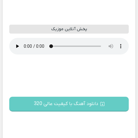
پخش آنلاین موزیک
دانلود آهنگ با کیفیت عالی 320