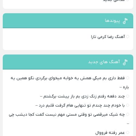
پیوندها
آهنگ رضا کرمی تارا
آهنگ های جدید
فقط داری بم میگی همش یه خوابه میخوای برگردی نگو همین یه
باره –
چند دفعه رفتم زنگ زدی بم باز پیشت برگشتم –
با خودم چند چندم تو تنهایی هام گرفت قلبم درد –
چه شیک میرقصی تو وقتی مستی مهم نیست گفت کجا دیشب چی
–
عمر رفته فرووال