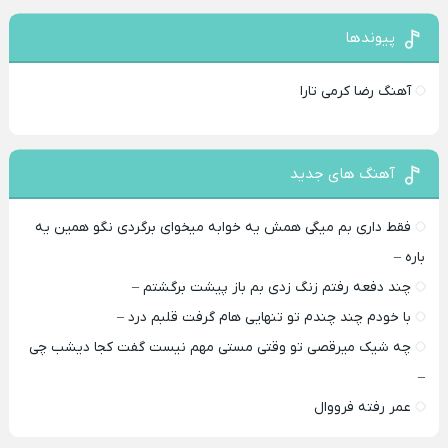
پیوندها
آهنگ رضا کرمی تارا
آهنگ های جدید
فقط داری بم میگی همش یه خوابه میخوای برگردی نگو همین یه
باره –
چند دفعه رفتم زنگ زدی بم باز پیشت برگشتم –
با خودم چند چندم تو تنهایی هام گرفت قلبم درد –
چه شیک میرقصی تو وقتی مستی مهم نیست گفت کجا دیشب چی
–
عمر رفته فرووال