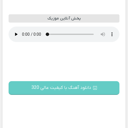
پخش آنلاین موزیک
دانلود آهنگ با کیفیت عالی 320