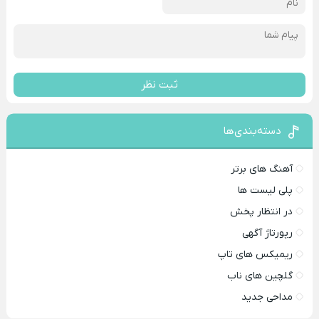
ثبت نظر
دسته‌بندی‌ها
آهنگ های برتر
پلی لیست ها
در انتظار پخش
رپورتاژ آگهی
ریمیکس های تاپ
گلچین های ناب
مداحی جدید