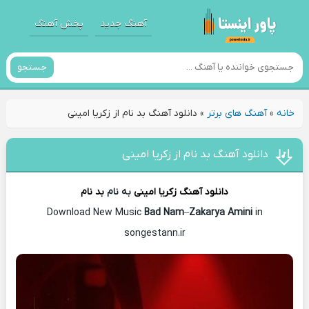
آهنگ جدید
پخش آهنگ
جستجو
خانه
»
آهنگ های برتر
»
دانلود آهنگ بد نام از زکریا امینی
دانلود آهنگ بد نام از زکریا امینی
دانلود آهنگ
زکریا امینی
به نام
بد نام
Download New Music
Bad Nam
–
Zakarya Amini
in
songestann.ir