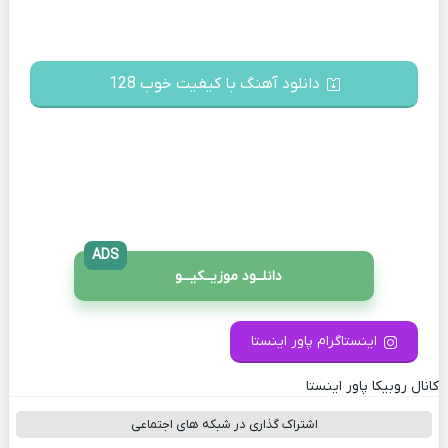
دانلود آهنگ با کیفیت خوب 128
ADS
دانلــود موزیــکیـــو
اینستاگرام پاور اینستا
کانال روبیکا پاور اینستا
اشتراک گذاری در شبکه های اجتماعی