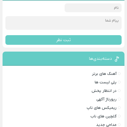
ثبت نظر
دسته‌بندی‌ها
آهنگ های برتر
پلی لیست ها
در انتظار پخش
رپورتاژ آگهی
ریمیکس های تاپ
گلچین های ناب
مداحی جدید