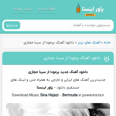
آهنگ جدید
پخش آهنگ
جستجو
خانه
»
آهنگ های برتر
»
دانلود آهنگ برمودا از سینا حجازی
دانلود آهنگ برمودا از سینا حجازی
دانلود آهنگ جدید
برمودا از
سینا حجازی
جدیدترین آهنگ های ایرانی و خارجی به همراه متن و لینک های
مستقیم دانلود –
پاور اینستا
Sina Hejazi
–
Bermuda
in powerinsta.ir
Download Music