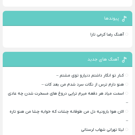
پیوندها
آهنگ رضا کرمی تارا
آهنگ های جدید
کنار تو انگار داشتم دنیارو توی مشتم –
هنو دارم ترس از نگات سرد شدم من بعد کات –
اسمت میاد هر دفعه میرم تراپی دروغ‌ های مسخرت شدن چه عادی
–
الان هوا بارونیه دل من طوفانه چشات که خوابه چشا من هنو تاره
–
لیلا تهرانی شهاب لرستانی