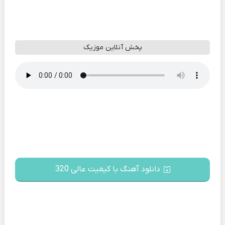
پخش آنلاین موزیک
دانلود آهنگ با کیفیت عالی 320