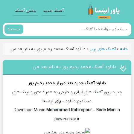
آهنگ جدید
پخش آهنگ
جستجو
خانه
»
آهنگ های برتر
»
دانلود آهنگ محمد رحیم پور به نام بعد من
دانلود آهنگ محمد رحیم پور به نام بعد من
دانلود آهنگ جدید
بعد من از
محمد رحیم پور
جدیدترین آهنگ های ایرانی و خارجی به همراه متن و لینک های
مستقیم دانلود –
پاور اینستا
Mohammad Rahimpour
–
Bade Man
in
Download Music
powerinsta.ir