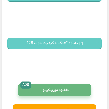
دانلود آهنگ با کیفیت خوب 128
ADS
دانلــود موزیــکیـــو