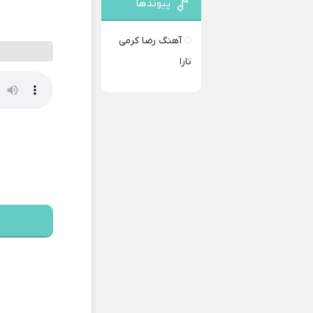
پیوندها
آهنگ رضا کرمی
تارا