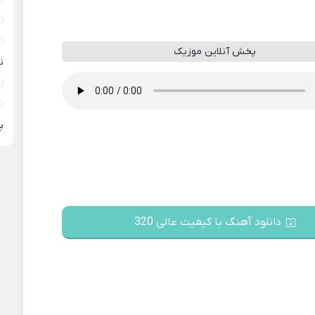
پخش آنلاین موزیک
ن
پ
دانلود آهنگ با کیفیت عالی 320