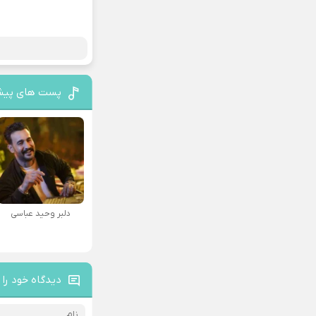
پست های پیش
دلبر وحید عباسی
دیدگاه خود را 