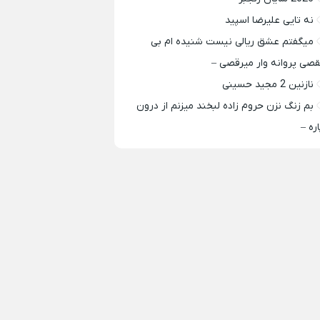
نه تایی علیرضا اسپید
میگفتم عشق ریالی نیست شنیده ام بی
قصی پروانه وار میرقصی –
نازنین 2 مجید حسینی
بم زنگ نزن حروم زاده لبخند میزنم از درون
اره –