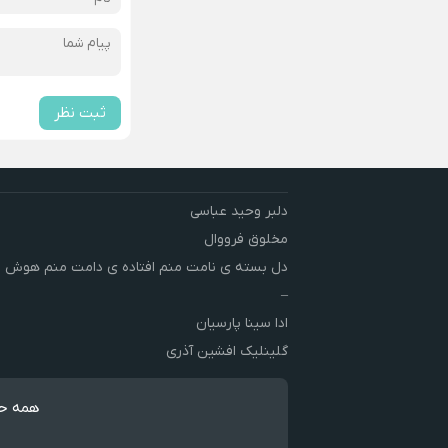
ثبت نظر
دلبر وحید عباسی
مخلوق فرووال
دل بسته ی نامت منم افتاده ی دامت منم هوش 
–
ادا سینا پارسیان
گلینلیک افشین آذری
همه حق