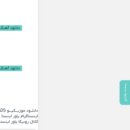
دانلود آهنگ ب
دانلود آهنگ 
پست بعدی
دانلــود موزیــکیـــو
ADS
اینستاگرام پاور اینستا
کانال روبیکا پاور اینستا