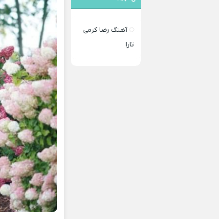
آهنگ رضا کرمی
تارا