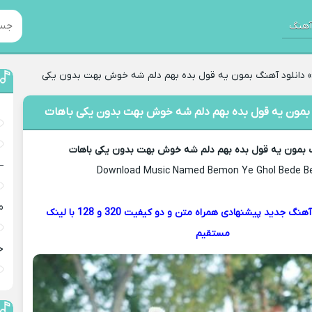
هنگ
دانلود آهنگ بمون یه قول بده بهم دلم شه خوش بهت بدون یکی
 بمون یه قول بده بهم دلم شه خوش بهت بدون یکی باهات
گ بمون یه قول بده بهم دلم شه خوش بهت بدون یکی باهات
–
Download Music Named Bemon Ye Ghol Bede 
م
هم اکنون دانلود آهنگ جدید پیشنهادی همراه متن و دو کیفیت 320 و 128 با لینک
مستقیم
خ