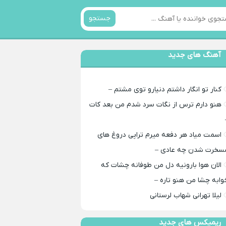
جستجو
آهنگ های جدید
کنار تو انگار داشتم دنیارو توی مشتم –
هنو دارم ترس از نگات سرد شدم من بعد کات
اسمت میاد هر دفعه میرم تراپی دروغ‌ های
سخرت شدن چه عادی –
الان هوا بارونیه دل من طوفانه چشات که
وابه چشا من هنو تاره –
لیلا تهرانی شهاب لرستانی
ریمیکس های جدید