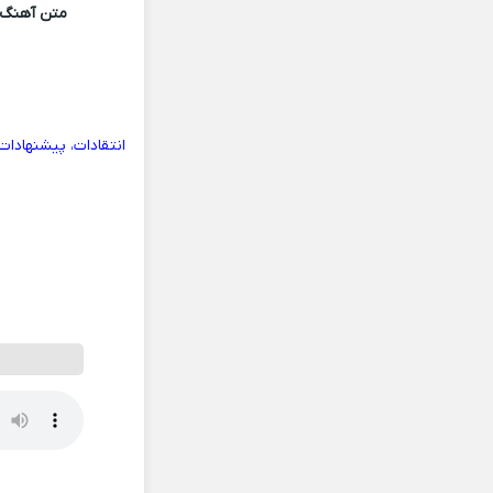
متن آهنگ
انتقادات، پیشنهادا