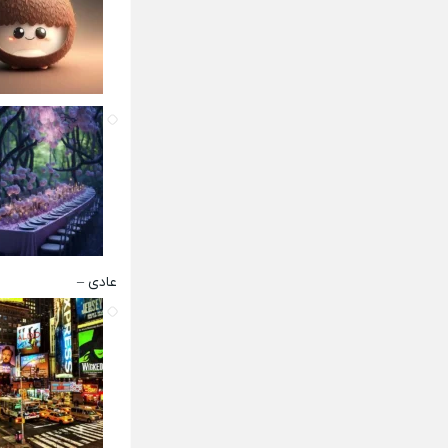
عادی –