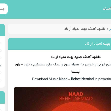
هنگ
ر
»
دانلود آهنگ بهت نمیاد از ناد
هت نمیاد از ناد
دانلود آهنگ جدید
بهت نمیاد از
ناد
 ایرانی و خارجی به همراه متن و لینک های مستقیم دانلود –
پاور
ه
اینستا
Naad
–
Behet Nemiad
in powerin