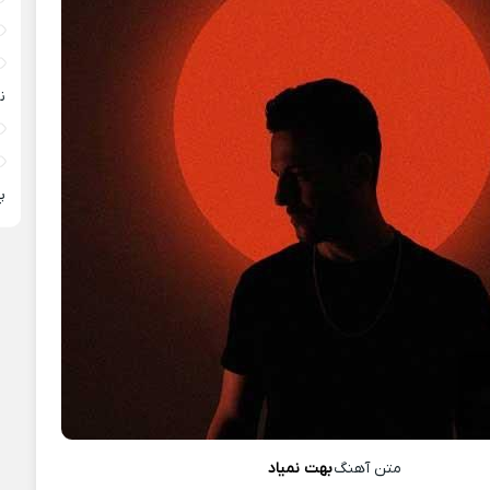
ن
پ
متن آهنگ
بهت نمیاد