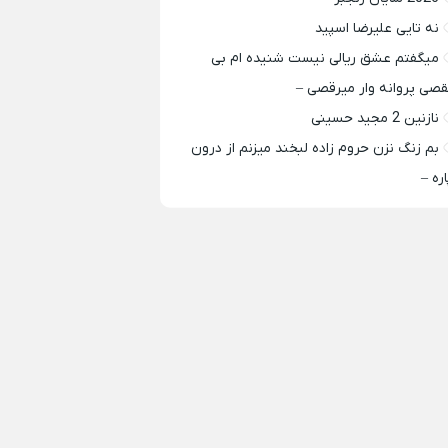
نه تایی علیرضا اسپید
میگفتم عشق ریالی نیست شنیده ام بی
قصی پروانه وار میرقصی –
نازنین 2 مجید حسینی
بم زنگ نزن حروم زاده لبخند میزنم از درون
اره –