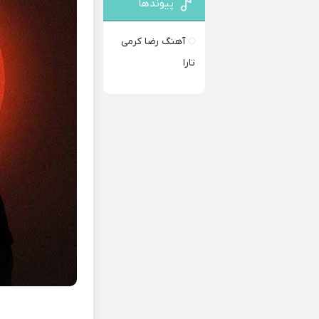
پیوندها
آهنگ رضا کرمی
تارا