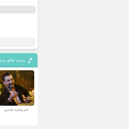
پست های پیش
دلبر وحید عباسی