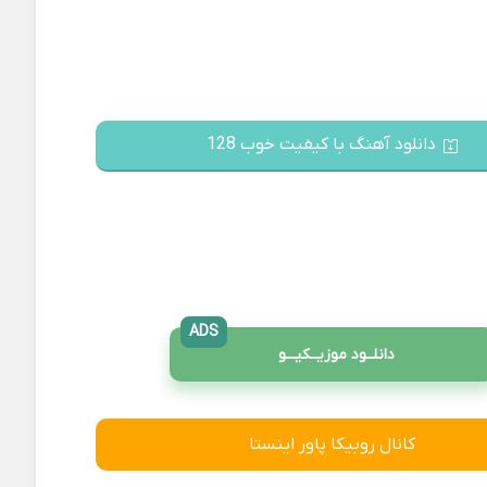
دانلود آهنگ با کیفیت خوب 128
ADS
دانلــود موزیــکیـــو
کانال روبیکا پاور اینستا