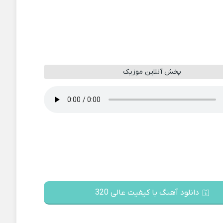
پخش آنلاین موزیک
دانلود آهنگ با کیفیت عالی 320