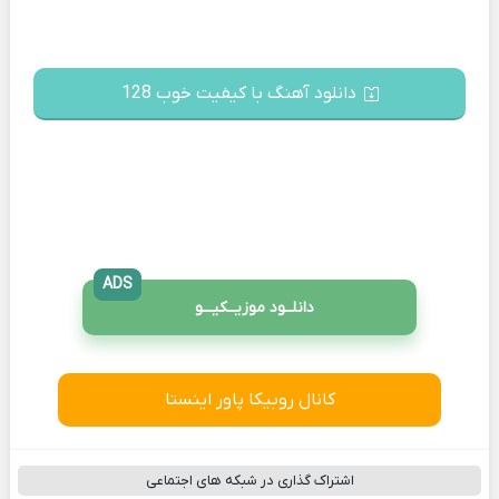
دانلود آهنگ با کیفیت خوب 128
ADS
دانلــود موزیــکیـــو
کانال روبیکا پاور اینستا
اشتراک گذاری در شبکه های اجتماعی