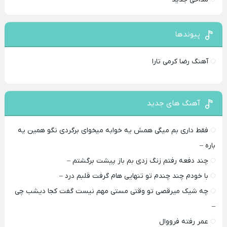
پیوندها
آهنگ رضا کرمی تارا
آهنگ های جدید
فقط داری بم میگی همش یه خوابه میخوای برگردی نگو همین یه
باره –
چند دفعه رفتم زنگ زدی بم باز پیشت برگشتم –
با خودم چند چندم تو تنهایی هام گرفت قلبم درد –
چه شیک میرقصی تو وقتی مستی مهم نیست گفت کجا دیشب چی
–
عمر رفته فرووال