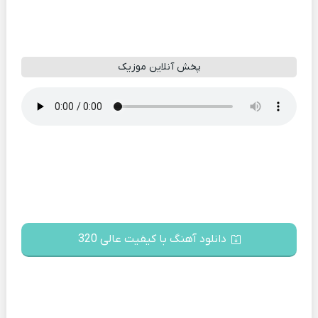
پخش آنلاین موزیک
دانلود آهنگ با کیفیت عالی 320