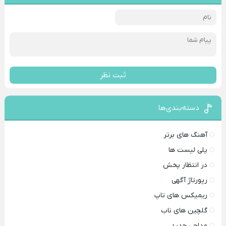
ثبت نظر
دسته‌بندی‌ها
آهنگ های برتر
پلی لیست ها
در انتظار پخش
رپورتاژ آگهی
ریمیکس های تاپ
گلچین های ناب
مداحی جدید