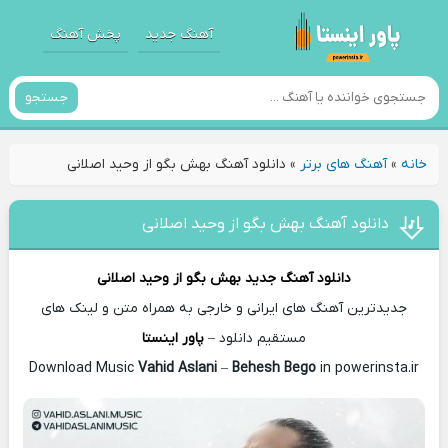
آهنگ جدید
پخش آهنگ
جستجو
خانه
»
آهنگ های برتر
»
دانلود آهنگ بهش بگو از وحید اصلانی
دانلود آهنگ بهش بگو از وحید اصلانی
دانلود آهنگ جدید
بهش بگو از
وحید اصلانی
جدیدترین آهنگ های ایرانی و خارجی به همراه متن و لینک های
مستقیم دانلود –
پاور اینستا
Vahid Aslani
–
Behesh Bego
in powerinsta.ir
Download Music