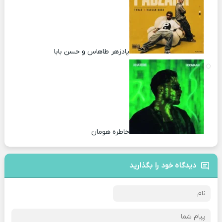
پادزهر طاهاس و حسن بابا
خاطره هومان
دیدگاه خود را بگذارید