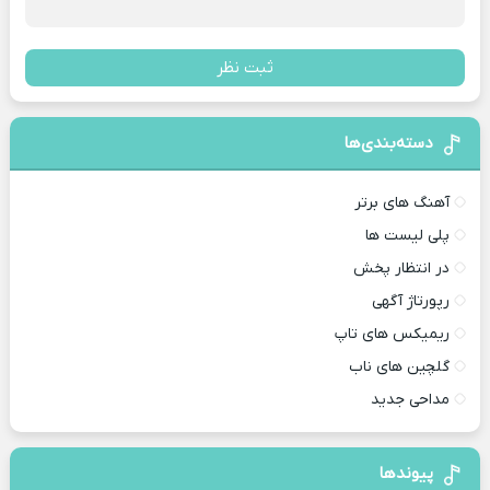
ثبت نظر
دسته‌بندی‌ها
آهنگ های برتر
پلی لیست ها
در انتظار پخش
رپورتاژ آگهی
ریمیکس های تاپ
گلچین های ناب
مداحی جدید
پیوندها