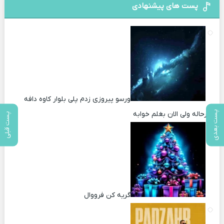
پست های پیشنهادی
ورسو پیروزی زدم پلی بلوار کاوه دافه
پست بعدی
سرحاله ولی الان بغلم خوابه ‌
پست قبلی
گریه کن فرووال