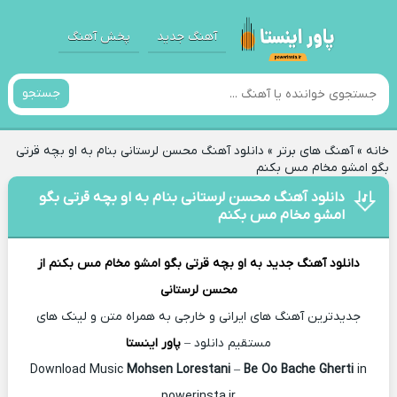
آهنگ جدید
پخش آهنگ
جستجو
خانه
»
آهنگ های برتر
»
دانلود آهنگ محسن لرستانی بنام به او بچه قرتی
بگو امشو مخام مس بکنم
دانلود آهنگ محسن لرستانی بنام به او بچه قرتی بگو
امشو مخام مس بکنم
دانلود آهنگ جدید
به او بچه قرتی بگو امشو مخام مس بکنم از
محسن لرستانی
جدیدترین آهنگ های ایرانی و خارجی به همراه متن و لینک های
مستقیم دانلود –
پاور اینستا
Mohsen Lorestani
–
Be Oo Bache Gherti
in
Download Music
powerinsta.ir