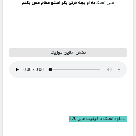
متن آهنگ
به او بچه قرتی بگو امشو مخام مس بکنم
پخش آنلاین موزیک
دانلود آهنگ با کیفیت عالی 320