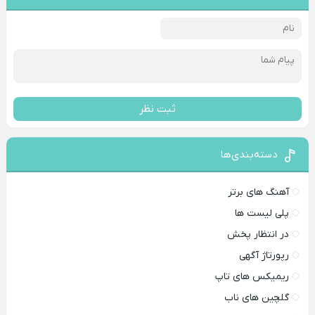
ثبت نظر
دسته‌بندی‌ها
آهنگ های برتر
پلی لیست ها
در انتظار پخش
رپورتاژ آگهی
ریمیکس های تاپ
گلچین های ناب