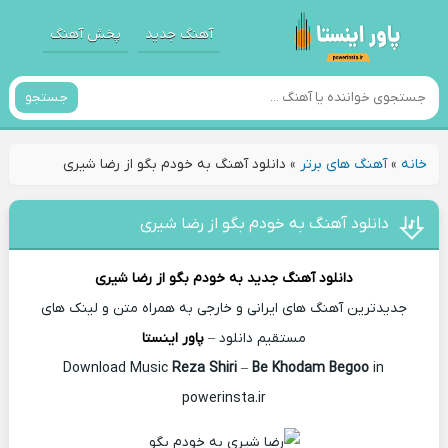
آهنگ جدید
پخش آهنگ
جستجو
خانه
»
آهنگ های برتر
»
دانلود آهنگ به خودم بگو از رضا شیری
دانلود آهنگ به خودم بگو از رضا شیری
دانلود آهنگ جدید
به خودم بگو از
رضا شیری
جدیدترین آهنگ های ایرانی و خارجی به همراه متن و لینک های
مستقیم دانلود –
پاور اینستا
Reza Shiri
–
Be Khodam Begoo
in
Download Music
powerinsta.ir