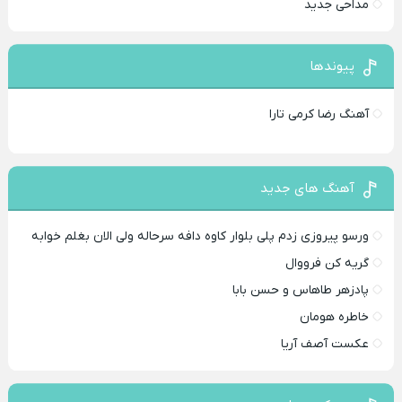
مداحی جدید
پیوندها
آهنگ رضا کرمی تارا
آهنگ های جدید
ورسو پیروزی زدم پلی بلوار کاوه دافه سرحاله ولی الان بغلم خوابه ‌
گریه کن فرووال
پادزهر طاهاس و حسن بابا
خاطره هومان
عکست آصف آریا