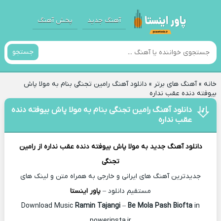
آهنگ جدید
پخش آهنگ
جستجو
خانه
»
آهنگ های برتر
»
دانلود آهنگ رامین تجنگی بنام به مولا پاش
بیوفته دنده عقب نداره
دانلود آهنگ رامین تجنگی بنام به مولا پاش بیوفته دنده
عقب نداره
دانلود آهنگ جدید
به مولا پاش بیوفته دنده عقب نداره از
رامین
تجنگی
جدیدترین آهنگ های ایرانی و خارجی به همراه متن و لینک های
مستقیم دانلود –
پاور اینستا
Ramin Tajangi
–
Be Mola Pash Biofta
in
Download Music
powerinsta.ir