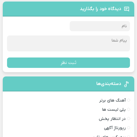
دیدگاه خود را بگذارید
ثبت نظر
دسته‌بندی‌ها
آهنگ های برتر
پلی لیست ها
در انتظار پخش
رپورتاژ آگهی