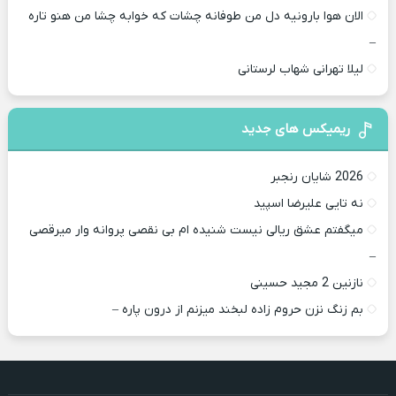
الان هوا بارونیه دل من طوفانه چشات که خوابه چشا من هنو تاره
–
لیلا تهرانی شهاب لرستانی
ریمیکس های جدید
2026 شایان رنجبر
نه تایی علیرضا اسپید
میگفتم عشق ریالی نیست شنیده ام بی نقصی پروانه وار میرقصی
–
نازنین 2 مجید حسینی
بم زنگ نزن حروم زاده لبخند میزنم از درون پاره –