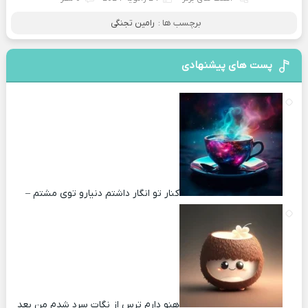
برچسب ها :
رامین تجنگی
پست های پیشنهادی
کنار تو انگار داشتم دنیارو توی مشتم –
هنو دارم ترس از نگات سرد شدم من بعد