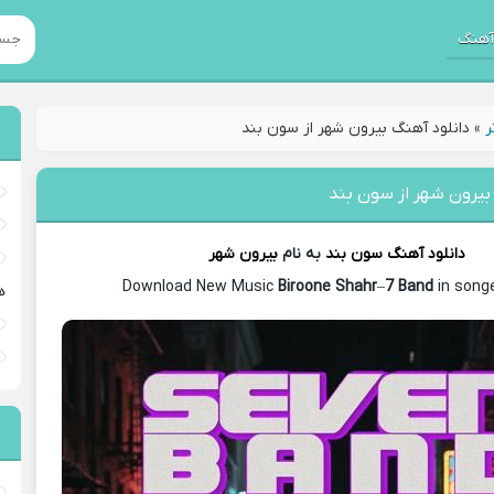
هنگ
ر
»
دانلود آهنگ بیرون شهر از سون بند
بیرون شهر از سون بند
دانلود آهنگ
سون بند
به نام
بیرون شهر
Download New Music
Biroone Shahr
–
7 Band
in songe
ه