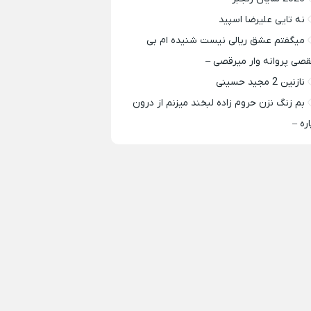
نه تایی علیرضا اسپید
میگفتم عشق ریالی نیست شنیده ام بی
قصی پروانه وار میرقصی –
نازنین 2 مجید حسینی
بم زنگ نزن حروم زاده لبخند میزنم از درون
اره –