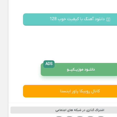
دانلود آهنگ با کیفیت خوب 128
ADS
دانلــود موزیــکیـــو
کانال روبیکا پاور اینستا
اشتراک گذاری در شبکه های اجتماعی