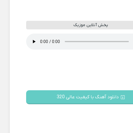
پخش آنلاین موزیک
دانلود آهنگ با کیفیت عالی 320