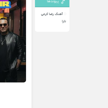
پیوندها
آهنگ رضا کرمی
تارا