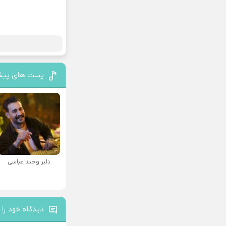
پست های پیش
دلبر وحید عباسی
دیدگاه خود را 