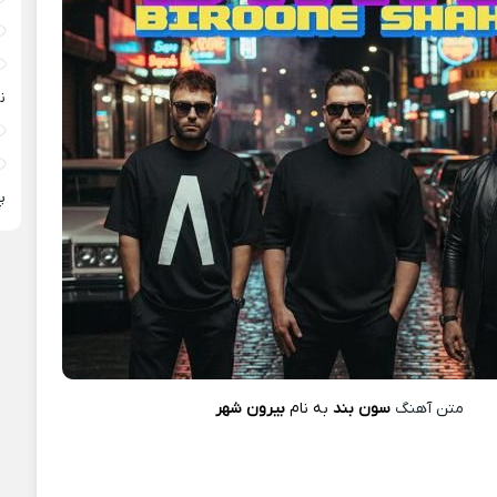
ن
پ
متن آهنگ
سون بند
به نام
بیرون شهر