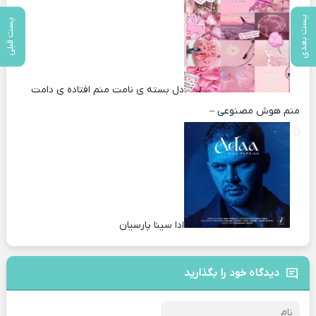
پست بعدی
پست قبلی
دل بسته ی نامت منم افتاده ی دامت
منم هوش مصنوعی –
ادا سینا پارسیان
دیدگاه خود را بگذارید