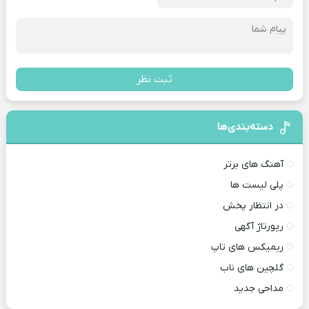
ثبت نظر
دسته‌بندی‌ها
آهنگ های برتر
پلی لیست ها
در انتظار پخش
رپورتاژ آگهی
ریمیکس های تاپ
گلچین های ناب
مداحی جدید