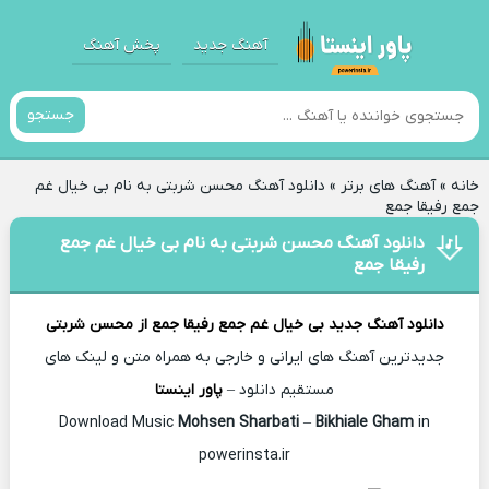
آهنگ جدید
پخش آهنگ
جستجو
خانه
»
آهنگ های برتر
»
دانلود آهنگ محسن شربتی به نام بی خیال غم
جمع رفیقا جمع
دانلود آهنگ محسن شربتی به نام بی خیال غم جمع
رفیقا جمع
دانلود آهنگ جدید
بی خیال غم جمع رفیقا جمع از
محسن شربتی
جدیدترین آهنگ های ایرانی و خارجی به همراه متن و لینک های
مستقیم دانلود –
پاور اینستا
Mohsen Sharbati
–
Bikhiale Gham
in
Download Music
powerinsta.ir