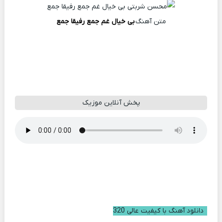
متن آهنگ
بی خیال غم جمع رفیقا جمع
پخش آنلاین موزیک
دانلود آهنگ با کیفیت عالی 320