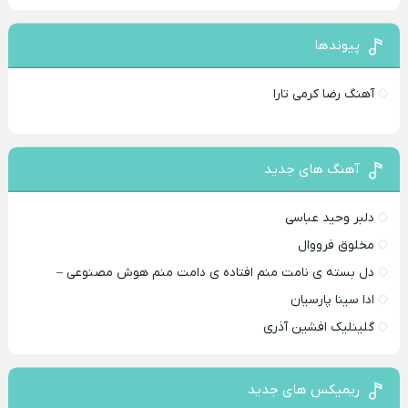
پیوندها
آهنگ رضا کرمی تارا
آهنگ های جدید
دلبر وحید عباسی
مخلوق فرووال
دل بسته ی نامت منم افتاده ی دامت منم هوش مصنوعی –
ادا سینا پارسیان
گلینلیک افشین آذری
ریمیکس های جدید