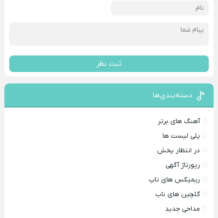
ثبت نظر
دسته‌بندی‌ها
آهنگ های برتر
پلی لیست ها
در انتظار پخش
رپورتاژ آگهی
ریمیکس های تاپ
گلچین های ناب
مداحی جدید