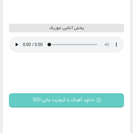
پخش آنلاین موزیک
دانلود آهنگ با کیفیت عالی 320