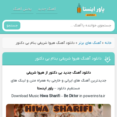
آهنگ جدید
پخش آهنگ
جستجو
خانه
»
آهنگ های برتر
»
دانلود آهنگ هیوا شریفی بنام بی دکتور
دانلود آهنگ هیوا شریفی بنام بی دکتور
دانلود آهنگ جدید
بی دکتور از
هیوا شریفی
جدیدترین آهنگ های ایرانی و خارجی به همراه متن و لینک های
مستقیم دانلود –
پاور اینستا
Hiwa Sharifi
–
Be Dktor
in powerinsta.ir
Download Music