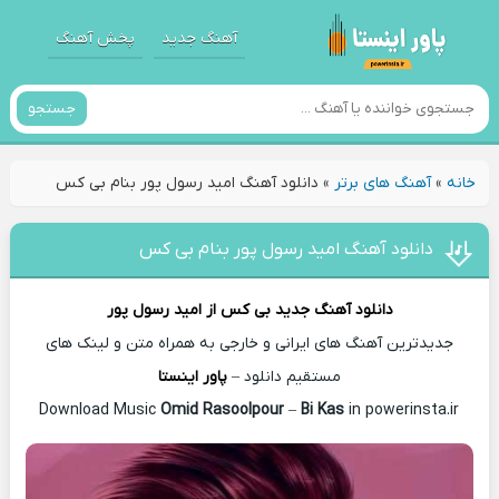
آهنگ جدید
پخش آهنگ
جستجو
خانه
»
آهنگ های برتر
»
دانلود آهنگ امید رسول پور بنام بی کس
دانلود آهنگ امید رسول پور بنام بی کس
دانلود آهنگ جدید
بی کس از
امید رسول پور
جدیدترین آهنگ های ایرانی و خارجی به همراه متن و لینک های
مستقیم دانلود –
پاور اینستا
Omid Rasoolpour
–
Bi Kas
in powerinsta.ir
Download Music