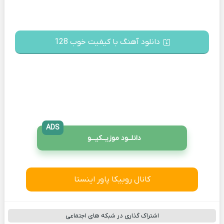
دانلود آهنگ با کیفیت خوب 128
ADS
دانلــود موزیــکیـــو
کانال روبیکا پاور اینستا
اشتراک گذاری در شبکه های اجتماعی