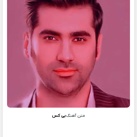
متن آهنگ
بی کس