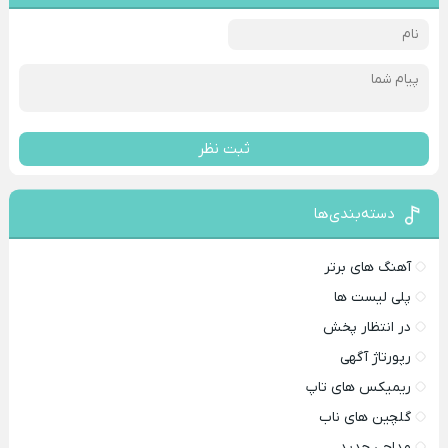
ثبت نظر
دسته‌بندی‌ها
آهنگ های برتر
پلی لیست ها
در انتظار پخش
رپورتاژ آگهی
ریمیکس های تاپ
گلچین های ناب
مداحی جدید