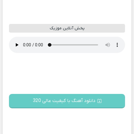
پخش آنلاین موزیک
دانلود آهنگ با کیفیت عالی 320