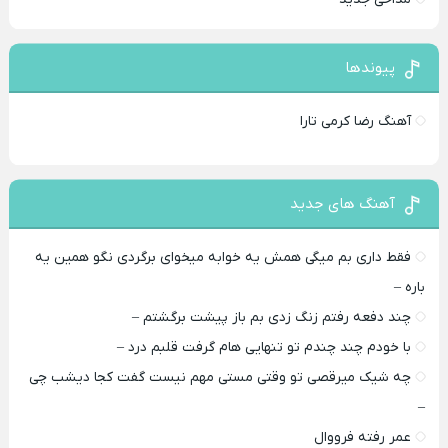
پیوندها
آهنگ رضا کرمی تارا
آهنگ های جدید
فقط داری بم میگی همش یه خوابه میخوای برگردی نگو همین یه
باره –
چند دفعه رفتم زنگ زدی بم باز پیشت برگشتم –
با خودم چند چندم تو تنهایی هام گرفت قلبم درد –
چه شیک میرقصی تو وقتی مستی مهم نیست گفت کجا دیشب چی
–
عمر رفته فرووال