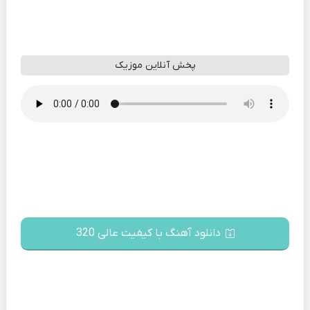
پخش آنلاین موزیک
دانلود آهنگ با کیفیت عالی 320