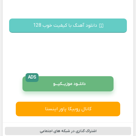
دانلود آهنگ با کیفیت خوب 128
ADS
دانلــود موزیــکیـــو
کانال روبیکا پاور اینستا
اشتراک گذاری در شبکه های اجتماعی