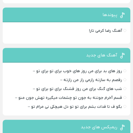
پیوندها
آهنگ رضا کرمی تارا
آهنگ های جدید
روز های بد برای من روز های خوب برای تو برای تو –
رقصم به سازته رازمی راز من رازته –
شب های گنگ برای من روز قشنگ برای تو برای تو –
قسم آخرم جونته به جون تو چشمات میگیره تهش جون منو –
بگو ف تا فدات بشم برای تو تو دل هیچکی نی مرام تو –
ریمیکس های جدید