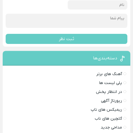
ثبت نظر
دسته‌بندی‌ها
آهنگ های برتر
پلی لیست ها
در انتظار پخش
رپورتاژ آگهی
ریمیکس های تاپ
گلچین های ناب
مداحی جدید