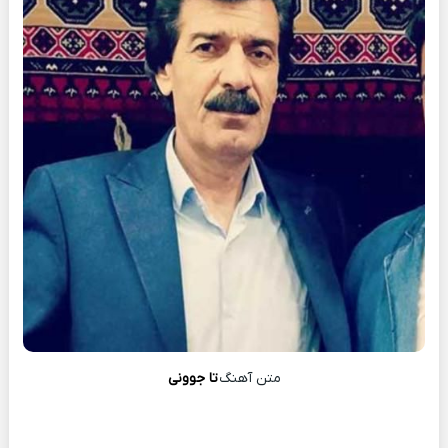
متن آهنگ
تا جوونی