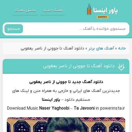
آهنگ جدید
پخش آهنگ
جستجو
خانه
»
آهنگ های برتر
»
دانلود آهنگ تا جوونی از ناصر یعقوبی
دانلود آهنگ تا جوونی از ناصر یعقوبی
دانلود آهنگ جدید
تا جوونی از
ناصر یعقوبی
جدیدترین آهنگ های ایرانی و خارجی به همراه متن و لینک های
مستقیم دانلود –
پاور اینستا
Naser Yaghoobi
–
Ta Javooni
in powerinsta.ir
Download Music