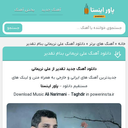
آهنگ جدید
پخش آهنگ
جستجو
خانه
»
آهنگ های برتر
»
دانلود آهنگ علی نریمانی بنام تقدیر
دانلود آهنگ علی نریمانی بنام تقدیر
دانلود آهنگ جدید
تقدیر از
علی نریمانی
جدیدترین آهنگ های ایرانی و خارجی به همراه متن و لینک های
مستقیم دانلود –
پاور اینستا
Ali Narimani
–
Taghdir
in powerinsta.ir
Download Music