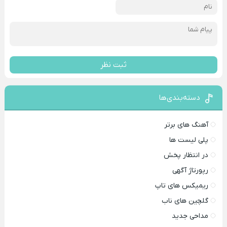
ثبت نظر
دسته‌بندی‌ها
آهنگ های برتر
پلی لیست ها
در انتظار پخش
رپورتاژ آگهی
ریمیکس های تاپ
گلچین های ناب
مداحی جدید