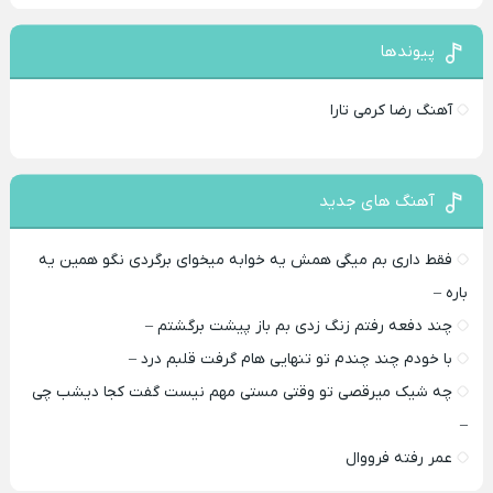
پیوندها
آهنگ رضا کرمی تارا
آهنگ های جدید
فقط داری بم میگی همش یه خوابه میخوای برگردی نگو همین یه
باره –
چند دفعه رفتم زنگ زدی بم باز پیشت برگشتم –
با خودم چند چندم تو تنهایی هام گرفت قلبم درد –
چه شیک میرقصی تو وقتی مستی مهم نیست گفت کجا دیشب چی
–
عمر رفته فرووال