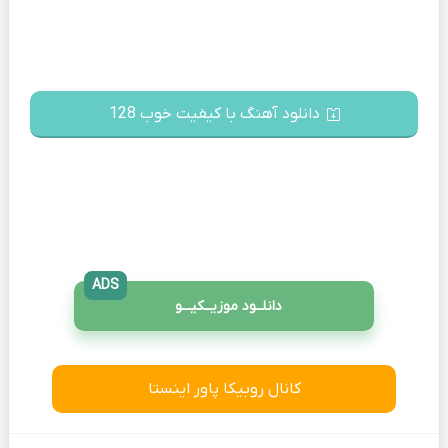
دانلود آهنگ با کیفیت خوب 128
ADS
دانلــود موزیــکیـــو
کانال روبیکا پاور اینستا