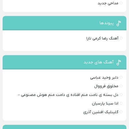
مداحی جدید
پیوندها
آهنگ رضا کرمی تارا
آهنگ های جدید
دلبر وحید عباسی
مخلوق فرووال
دل بسته ی نامت منم افتاده ی دامت منم هوش مصنوعی –
ادا سینا پارسیان
گلینلیک افشین آذری