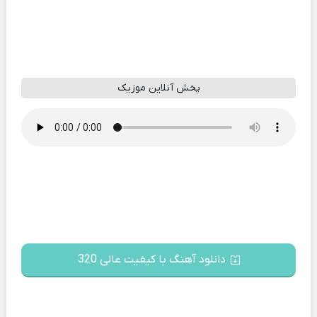
پخش آنلاین موزیک
دانلود آهنگ با کیفیت عالی 320