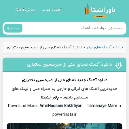
آهنگ جدید
پخش آهنگ
جستجو
خانه
»
آهنگ های برتر
»
دانلود آهنگ تمنای منی از امیرحسین بختیاری
دانلود آهنگ تمنای منی از امیرحسین بختیاری
دانلود آهنگ جدید
تمنای منی از
امیرحسین بختیاری
جدیدترین آهنگ های ایرانی و خارجی به همراه متن و لینک های
مستقیم دانلود –
پاور اینستا
AmirHossein Bakhtiyari
–
Tamanaye Mani
in
Download Music
powerinsta.ir