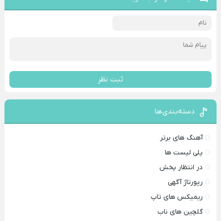
ثبت نظر
دسته‌بندی‌ها
آهنگ های برتر
پلی لیست ها
در انتظار پخش
رپورتاژ آگهی
ریمیکس های تاپ
گلچین های ناب