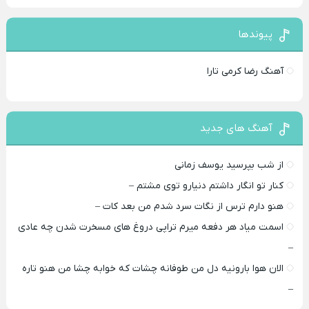
پیوندها
آهنگ رضا کرمی تارا
آهنگ های جدید
از شب بپرسید یوسف زمانی
کنار تو انگار داشتم دنیارو توی مشتم –
هنو دارم ترس از نگات سرد شدم من بعد کات –
اسمت میاد هر دفعه میرم تراپی دروغ‌ های مسخرت شدن چه عادی
–
الان هوا بارونیه دل من طوفانه چشات که خوابه چشا من هنو تاره
–