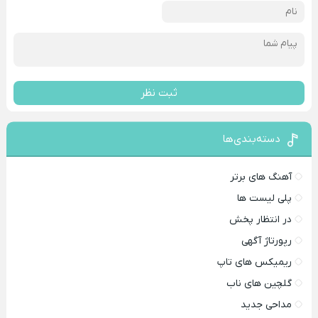
ثبت نظر
دسته‌بندی‌ها
آهنگ های برتر
پلی لیست ها
در انتظار پخش
رپورتاژ آگهی
ریمیکس های تاپ
گلچین های ناب
مداحی جدید