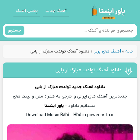
آهنگ جدید
پخش آهنگ
جستجو
خانه
»
آهنگ های برتر
»
دانلود آهنگ تولدت مبارک از بابی
دانلود آهنگ تولدت مبارک از بابی
دانلود آهنگ جدید
تولدت مبارک از
بابی
جدیدترین آهنگ های ایرانی و خارجی به همراه متن و لینک های
مستقیم دانلود –
پاور اینستا
Babi
–
Hbd
in powerinsta.ir
Download Music