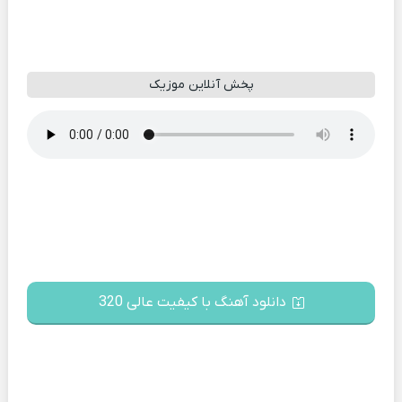
پخش آنلاین موزیک
دانلود آهنگ با کیفیت عالی 320