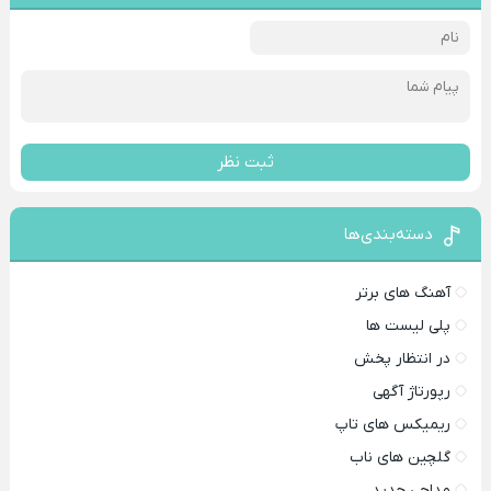
ثبت نظر
دسته‌بندی‌ها
آهنگ های برتر
پلی لیست ها
در انتظار پخش
رپورتاژ آگهی
ریمیکس های تاپ
گلچین های ناب
مداحی جدید