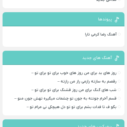
پیوندها
آهنگ رضا کرمی تارا
آهنگ های جدید
روز های بد برای من روز های خوب برای تو برای تو –
رقصم به سازته رازمی راز من رازته –
شب های گنگ برای من روز قشنگ برای تو برای تو –
قسم آخرم جونته به جون تو چشمات میگیره تهش جون منو –
بگو ف تا فدات بشم برای تو تو دل هیچکی نی مرام تو –
ریمیکس های جدید