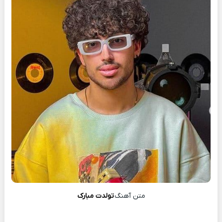
متن آهنگ
تولدت مبارک