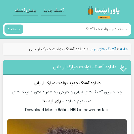
آهنگ جدید
پخش آهنگ
جستجو
خانه
»
آهنگ های برتر
»
دانلود آهنگ تولدت مبارک از بابی
دانلود آهنگ تولدت مبارک از بابی
دانلود آهنگ جدید
تولدت مبارک از
بابی
جدیدترین آهنگ های ایرانی و خارجی به همراه متن و لینک های
مستقیم دانلود –
پاور اینستا
Babi
–
HBD
in powerinsta.ir
Download Music