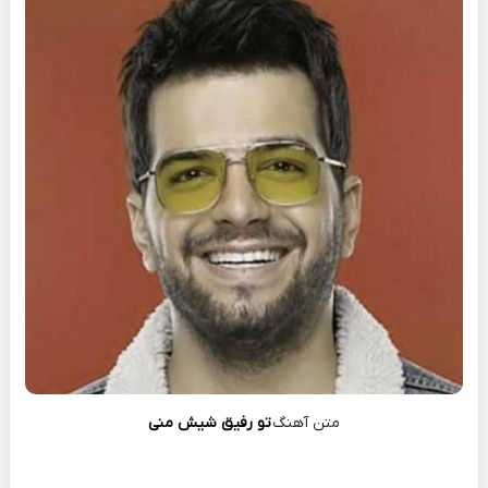
متن آهنگ
تو رفیق شیش منی