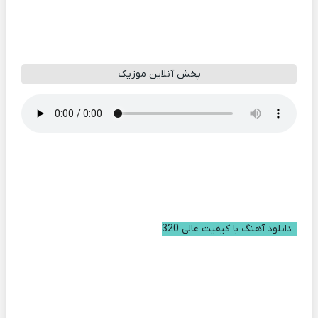
پخش آنلاین موزیک
دانلود آهنگ با کیفیت عالی 320