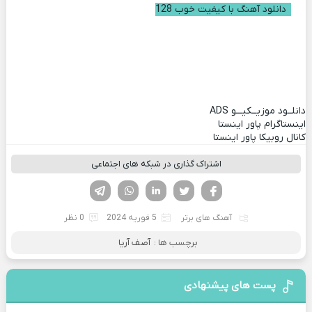
دانلود آهنگ با کیفیت خوب 128
دانلــود موزیــکیـــو
ADS
اینستاگرام پاور اینستا
کانال روبیکا پاور اینستا
اشتراک گذاری در شبکه های اجتماعی
فیسوک
تویتر
لینکدین
واتساپ
تلگرام
آهنگ های برتر
5 فوریه 2024
0 نظر
برچسب ها :
آصف آریا
پست های پیشنهادی