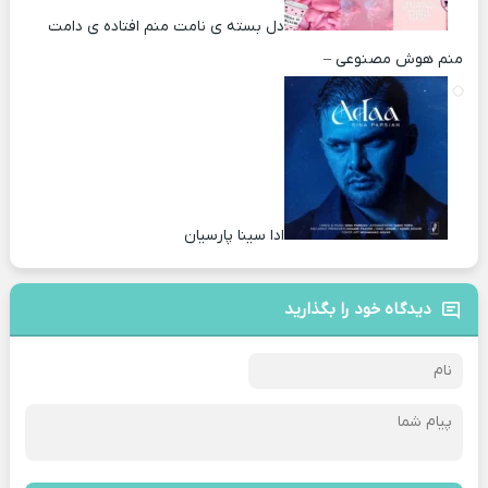
دل بسته ی نامت منم افتاده ی دامت
منم هوش مصنوعی –
ادا سینا پارسیان
دیدگاه خود را بگذارید