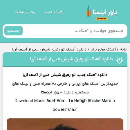
آهنگ جدید
پخش آهنگ
جستجو
خانه
»
آهنگ های برتر
»
دانلود آهنگ تو رفیق شیش منی از آصف آریا
دانلود آهنگ تو رفیق شیش منی از آصف آریا
دانلود آهنگ جدید
تو رفیق شیش منی از
آصف آریا
جدیدترین آهنگ های ایرانی و خارجی به همراه متن و لینک های
مستقیم دانلود –
پاور اینستا
Asef Aria
–
To Refigh Shishe Mani
in
Download Music
powerinsta.ir