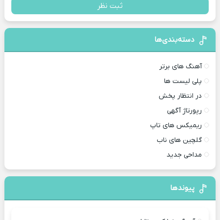
ثبت نظر
دسته‌بندی‌ها
آهنگ های برتر
پلی لیست ها
در انتظار پخش
رپورتاژ آگهی
ریمیکس های تاپ
گلچین های ناب
مداحی جدید
پیوندها