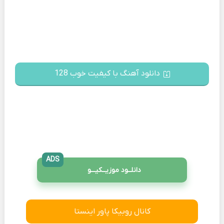
دانلود آهنگ با کیفیت خوب 128
ADS
دانلــود موزیــکیـــو
کانال روبیکا پاور اینستا