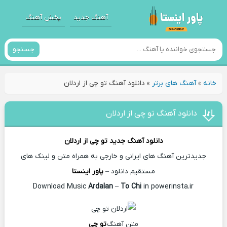
آهنگ جدید
پخش آهنگ
جستجو
خانه
»
آهنگ های برتر
»
دانلود آهنگ تو چی از اردلان
دانلود آهنگ تو چی از اردلان
دانلود آهنگ جدید
تو چی از
اردلان
جدیدترین آهنگ های ایرانی و خارجی به همراه متن و لینک های
مستقیم دانلود –
پاور اینستا
Ardalan
–
To Chi
in powerinsta.ir
Download Music
متن آهنگ
تو چی