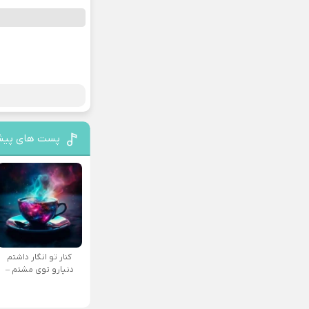
پست های پیش
کنار تو انگار داشتم
دنیارو توی مشتم –