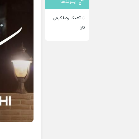
پیوندها
آهنگ رضا کرمی
تارا