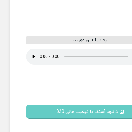
پخش آنلاین موزیک
دانلود آهنگ با کیفیت عالی 320