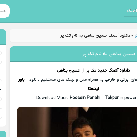
هنگ
ر
»
دانلود آهنگ حسین پناهی به نام تک پر
 حسین پناهی به نام تک پر
دانلود آهنگ جدید
تک پر از
حسین پناهی
–
 ایرانی و خارجی به همراه متن و لینک های مستقیم دانلود –
پاور
اینستا
م
Hossein Panahi
–
Takpar
in power
خ