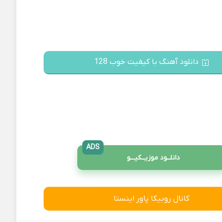
دانلود آهنگ با کیفیت خوب 128
ADS
دانلــود موزیــکیـــو
کانال روبیکا پاور اینستا