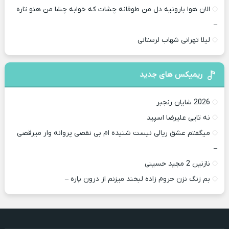
الان هوا بارونیه دل من طوفانه چشات که خوابه چشا من هنو تاره
–
لیلا تهرانی شهاب لرستانی
ریمیکس های جدید
2026 شایان رنجبر
نه تایی علیرضا اسپید
میگفتم عشق ریالی نیست شنیده ام بی نقصی پروانه وار میرقصی
–
نازنین 2 مجید حسینی
بم زنگ نزن حروم زاده لبخند میزنم از درون پاره –