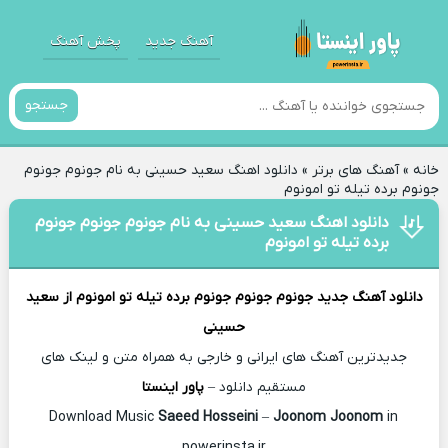
آهنگ جدید
پخش آهنگ
جستجو
خانه
»
آهنگ های برتر
»
دانلود اهنگ سعید حسینی به نام جونوم جونوم
جونوم برده تیله تو امونوم
دانلود اهنگ سعید حسینی به نام جونوم جونوم جونوم
برده تیله تو امونوم
دانلود آهنگ جدید
جونوم جونوم جونوم برده تیله تو امونوم از
سعید
حسینی
جدیدترین آهنگ های ایرانی و خارجی به همراه متن و لینک های
مستقیم دانلود –
پاور اینستا
Saeed Hosseini
–
Joonom Joonom
in
Download Music
powerinsta.ir