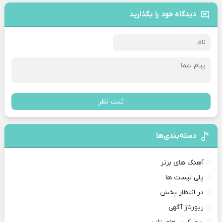
دیدگاه خود را بگذارید
ثبت نظر
دسته‌بندی‌ها
آهنگ های برتر
پلی لیست ها
در انتظار پخش
رپورتاژ آگهی