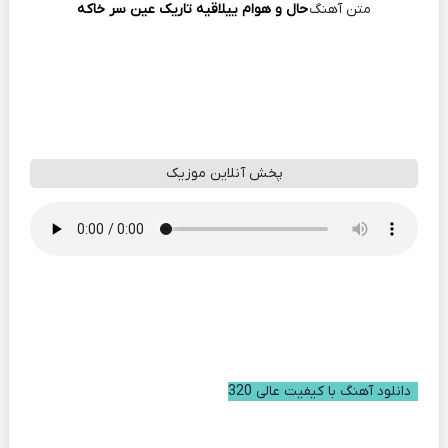
متن آهنگ
حال و هوام ییلاقیه تاریک عین سر خاکه
پخش آنلاین موزیک
دانلود آهنگ با کیفیت عالی 320