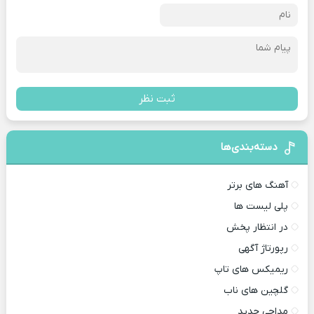
ثبت نظر
دسته‌بندی‌ها
آهنگ های برتر
پلی لیست ها
در انتظار پخش
رپورتاژ آگهی
ریمیکس های تاپ
گلچین های ناب
مداحی جدید