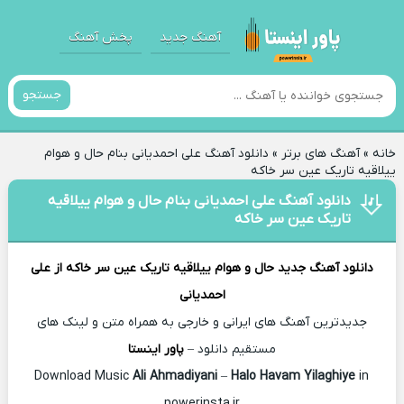
آهنگ جدید
پخش آهنگ
جستجو
خانه
»
آهنگ های برتر
»
دانلود آهنگ علی احمدیانی بنام حال و هوام
ییلاقیه تاریک عین سر خاکه
دانلود آهنگ علی احمدیانی بنام حال و هوام ییلاقیه
تاریک عین سر خاکه
دانلود آهنگ جدید
حال و هوام ییلاقیه تاریک عین سر خاکه از
علی
احمدیانی
جدیدترین آهنگ های ایرانی و خارجی به همراه متن و لینک های
مستقیم دانلود –
پاور اینستا
Ali Ahmadiyani
–
Halo Havam Yilaghiye
in
Download Music
powerinsta.ir