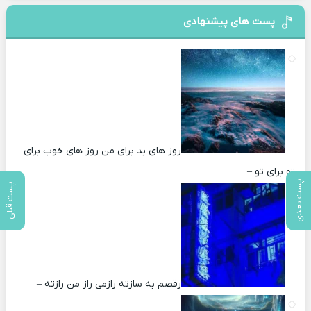
پست های پیشنهادی
روز های بد برای من روز های خوب برای
تو برای تو –
پست بعدی
پست قبلی
رقصم به سازته رازمی راز من رازته –