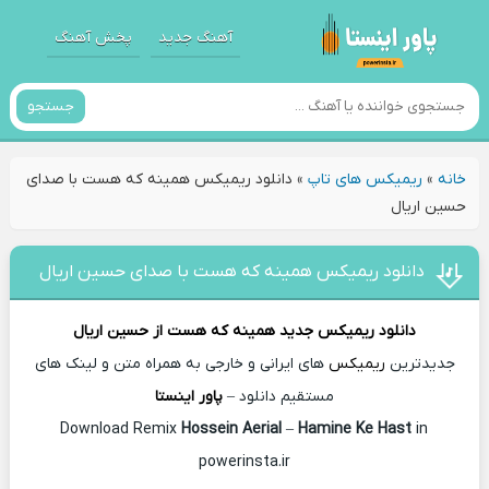
آهنگ جدید
پخش آهنگ
جستجو
خانه
»
ریمیکس های تاپ
»
دانلود ریمیکس همینه که هست با صدای
حسین اریال
دانلود ریمیکس همینه که هست با صدای حسین اریال
دانلود ریمیکس جدید
همینه که هست از
حسین اریال
جدیدترین
ریمیکس
های ایرانی و خارجی به همراه متن و لینک های
مستقیم دانلود –
پاور اینستا
Hossein Aerial
–
Hamine Ke Hast
in
Download Remix
powerinsta.ir