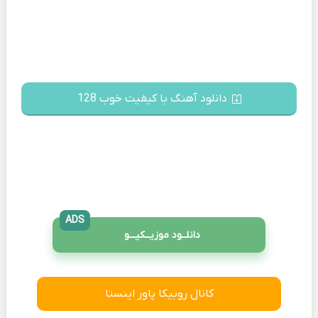
دانلود آهنگ با کیفیت خوب 128
ADS
دانلــود موزیــکیـــو
کانال روبیکا پاور اینستا