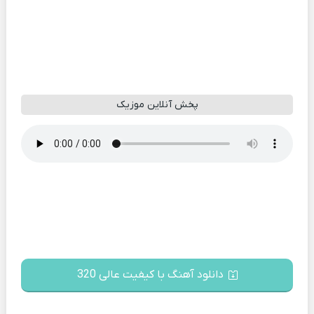
پخش آنلاین موزیک
دانلود آهنگ با کیفیت عالی 320