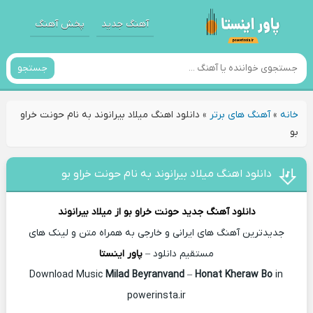
آهنگ جدید
پخش آهنگ
جستجو
خانه
»
آهنگ های برتر
»
دانلود اهنگ میلاد بیرانوند به نام حونت خراو
بو
دانلود اهنگ میلاد بیرانوند به نام حونت خراو بو
دانلود آهنگ جدید
حونت خراو بو از
میلاد بیرانوند
جدیدترین آهنگ های ایرانی و خارجی به همراه متن و لینک های
مستقیم دانلود –
پاور اینستا
Milad Beyranvand
–
Honat Kheraw Bo
in
Download Music
powerinsta.ir