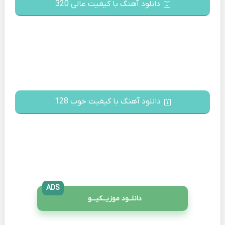
دانلود آهنگ با کیفیت عالی 320
دانلود آهنگ با کیفیت خوب 128
ADS
دانلــود موزیــکیـــو