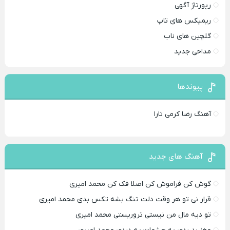
رپورتاژ آگهی
ریمیکس های تاپ
گلچین های ناب
مداحی جدید
پیوندها
آهنگ رضا کرمی تارا
آهنگ های جدید
گوش کن فراموش کن اصلا فک کن محمد امیری
قرار نی تو هر وقت دلت تنگ بشه تکس بدی محمد امیری
تو دیه مال من نیستی تروریستی محمد امیری