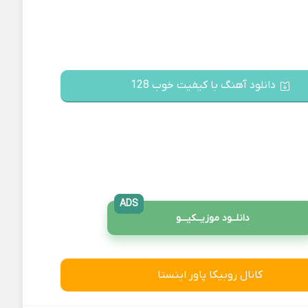
دانلود آهنگ با کیفیت خوب 128
ADS
دانلــود موزیــکیـــو
کانال روبیکا پاور اینستا