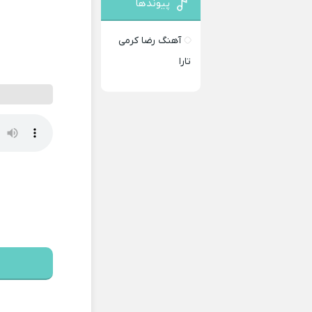
پیوندها
آهنگ رضا کرمی
تارا