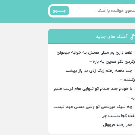
جستجو
آهنگ های جدید
فقط داری بم میگی همش یه خوابه میخوای
رگردی نگو همین یه باره –
چند دفعه رفتم زنگ زدی بم باز پیشت
رگشتم –
با خودم چند چندم تو تنهایی هام گرفت قلبم
رد –
چه شیک میرقصی تو وقتی مستی مهم نیست
فت کجا دیشب چی –
عمر رفته فرووال