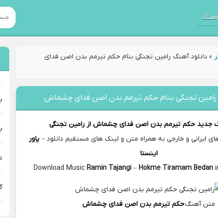
هنگ
ر
»
دانلود آهنگ رامین تجنگی بنام حکم تیرمم بدن اصن فدای
 رامین تجنگی بنام حکم تیرمم بدن اصن فدای چشماش
ب
گ جدید
حکم تیرمم بدن اصن فدای چشماش از
رامین تجنگی
ب
 ایرانی و خارجی به همراه متن و لینک های مستقیم دانلود –
پاور
اینستا
د
Ramin Tajangi
–
Hokme Tiramam Bedan
گ
متن آهنگ
حکم تیرمم بدن اصن فدای چشماش