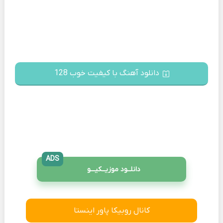
دانلود آهنگ با کیفیت خوب 128
ADS
دانلــود موزیــکیـــو
کانال روبیکا پاور اینستا