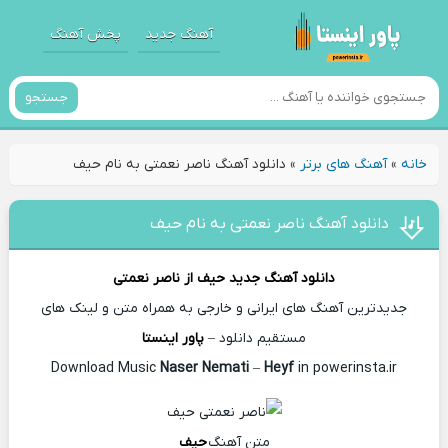
آهنگ جدید
پخش آهنگ
جستجو
خانه
»
آهنگ های برتر
»
دانلود آهنگ ناصر نعمتی به نام حیف
دانلود آهنگ ناصر نعمتی به نام حیف
دانلود آهنگ جدید
حیف از
ناصر نعمتی
جدیدترین آهنگ های ایرانی و خارجی به همراه متن و لینک های
مستقیم دانلود –
پاور اینستا
Naser Nemati
–
Heyf
in powerinsta.ir
Download Music
متن آهنگ
حیف