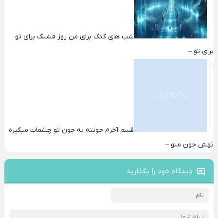
شب های گنگ برای من روز قشنگ برای تو
برای تو –
قسم آخرم جونته به جون تو چشمات میگیره
تهش جون منو –
دیدگاه خود را بگذارید