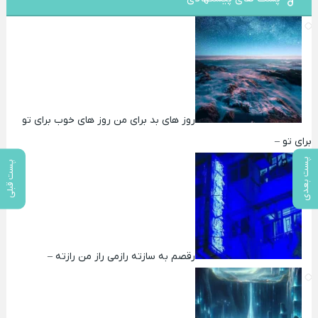
روز های بد برای من روز های خوب برای تو
برای تو –
پست بعدی
پست قبلی
رقصم به سازته رازمی راز من رازته –