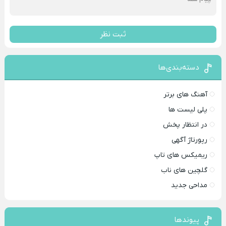
ثبت نظر
دسته‌بندی‌ها
آهنگ های برتر
پلی لیست ها
در انتظار پخش
رپورتاژ آگهی
ریمیکس های تاپ
گلچین های ناب
مداحی جدید
پیوندها