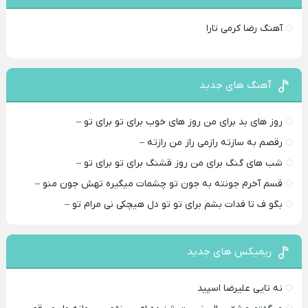
آهنگ رضا کرمی تارا
آهنگ های جدید
روز های بد برای من روز های خوب برای تو برای تو –
رقصم به سازته رازمی راز من رازته –
شب های گنگ برای من روز قشنگ برای تو برای تو –
قسم آخرم جونته به جون تو چشمات میگیره تهش جون منو –
بگو ف تا فدات بشم برای تو تو دل هیچکی نی مرام تو –
ریمیکس های جدید
نه تایی علیرضا اسپید