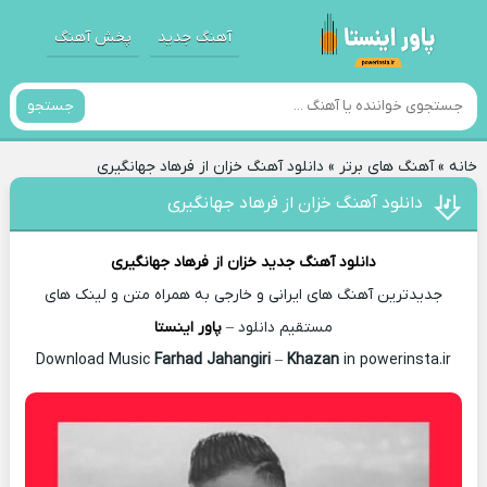
آهنگ جدید
پخش آهنگ
جستجو
خانه
»
آهنگ های برتر
»
دانلود آهنگ خزان از فرهاد جهانگیری
دانلود آهنگ خزان از فرهاد جهانگیری
دانلود آهنگ جدید
خزان از
فرهاد جهانگیری
جدیدترین آهنگ های ایرانی و خارجی به همراه متن و لینک های
مستقیم دانلود –
پاور اینستا
Farhad Jahangiri
–
Khazan
in powerinsta.ir
Download Music