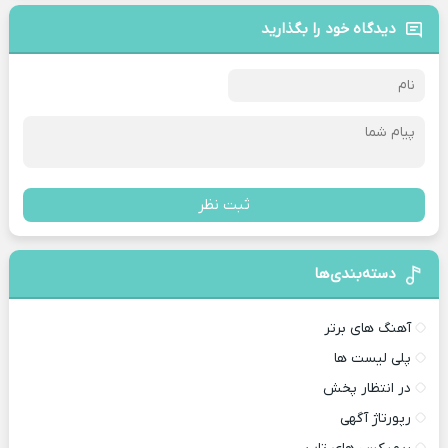
دیدگاه خود را بگذارید
ثبت نظر
دسته‌بندی‌ها
آهنگ های برتر
پلی لیست ها
در انتظار پخش
رپورتاژ آگهی