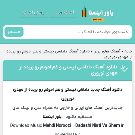
آهنگ جدید
پخش آهنگ
جستجو
خانه
»
آهنگ های برتر
»
دانلود آهنگ داداشی نیستی و غم امونم رو بریده
از مهدی نوروزی
دانلود آهنگ داداشی نیستی و غم امونم رو بریده از
مهدی نوروزی
دانلود آهنگ جدید
داداشی نیستی و غم امونم رو بریده از
مهدی
نوروزی
جدیدترین آهنگ های ایرانی و خارجی به همراه متن و لینک های
مستقیم دانلود –
پاور اینستا
Mehdi Noroozi
–
Dadashi Nisti Va Gham
in
Download Music
powerinsta.ir