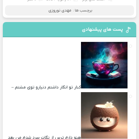
برچسب ها :
مهدی نوروزی
پست های پیشنهادی
کنار تو انگار داشتم دنیارو توی مشتم –
هنو دارم ترس از نگات سرد شدم من بعد