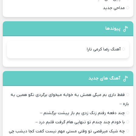
مداحی جدید
پیوندها
آهنگ رضا کرمی تارا
آهنگ های جدید
فقط داری بم میگی همش یه خوابه میخوای برگردی نگو همین یه
باره –
چند دفعه رفتم زنگ زدی بم باز پیشت برگشتم –
با خودم چند چندم تو تنهایی هام گرفت قلبم درد –
چه شیک میرقصی تو وقتی مستی مهم نیست گفت کجا دیشب چی