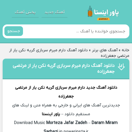
آهنگ جدید
پخش آهنگ
جستجو
خانه
»
آهنگ های برتر
»
دانلود آهنگ دارم میرم سربازی گریه نکن یار از
مرتضی جعفرزاده
دانلود آهنگ دارم میرم سربازی گریه نکن یار از مرتضی
جعفرزاده
دانلود آهنگ جدید
دارم میرم سربازی گریه نکن یار از
مرتضی
جعفرزاده
جدیدترین آهنگ های ایرانی و خارجی به همراه متن و لینک های
مستقیم دانلود –
پاور اینستا
Morteza Jafar Zadeh
–
Daram Miram
Download Music
Sarbazi
in powerinsta.ir