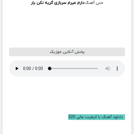
متن آهنگ
دارم میرم سربازی گریه نکن یار
پخش آنلاین موزیک
دانلود آهنگ با کیفیت عالی 320