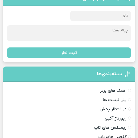
ثبت نظر
دسته‌بندی‌ها
آهنگ های برتر
پلی لیست ها
در انتظار پخش
رپورتاژ آگهی
ریمیکس های تاپ
گلچین های ناب