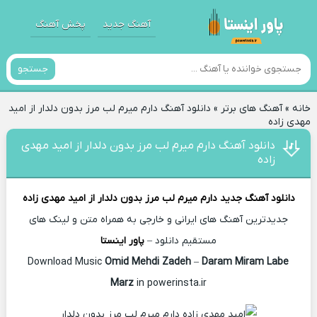
آهنگ جدید
پخش آهنگ
جستجو
خانه
»
آهنگ های برتر
»
دانلود آهنگ دارم میرم لب مرز بدون دلدار از امید
مهدی زاده
دانلود آهنگ دارم میرم لب مرز بدون دلدار از امید مهدی
زاده
دانلود آهنگ جدید
دارم میرم لب مرز بدون دلدار از
امید مهدی زاده
جدیدترین آهنگ های ایرانی و خارجی به همراه متن و لینک های
مستقیم دانلود –
پاور اینستا
Omid Mehdi Zadeh
–
Daram Miram Labe
Download Music
Marz
in powerinsta.ir