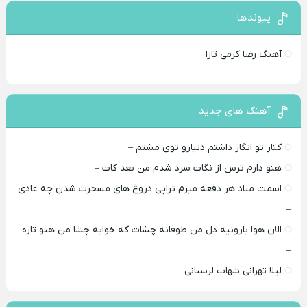
پیوندها
آهنگ رضا کرمی تارا
آهنگ های جدید
کنار تو انگار داشتم دنیارو توی مشتم –
هنو دارم ترس از نگات سرد شدم من بعد کات –
اسمت میاد هر دفعه میرم تراپی دروغ‌ های مسخرت شدن چه عادی
–
الان هوا بارونیه دل من طوفانه چشات که خوابه چشا من هنو تاره
–
لیلا تهرانی شهاب لرستانی