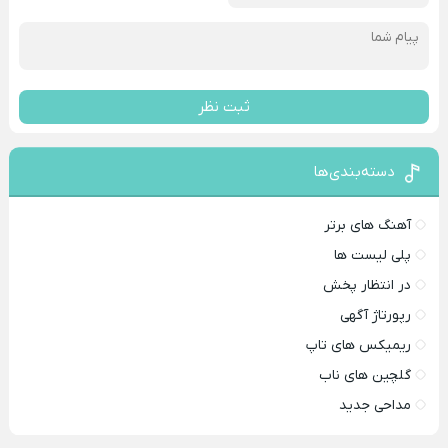
ثبت نظر
دسته‌بندی‌ها
آهنگ های برتر
پلی لیست ها
در انتظار پخش
رپورتاژ آگهی
ریمیکس های تاپ
گلچین های ناب
مداحی جدید