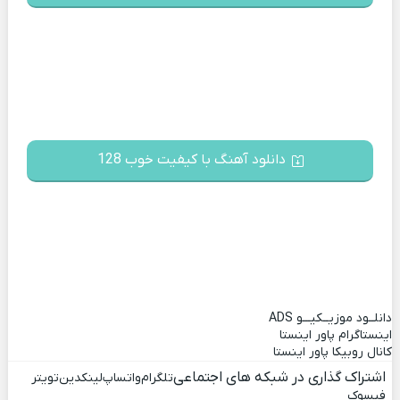
دانلود آهنگ با کیفیت خوب 128
دانلــود موزیــکیـــو
ADS
اینستاگرام پاور اینستا
کانال روبیکا پاور اینستا
اشتراک گذاری در شبکه های اجتماعی
تلگرام
واتساپ
لینکدین
تویتر
فیسوک