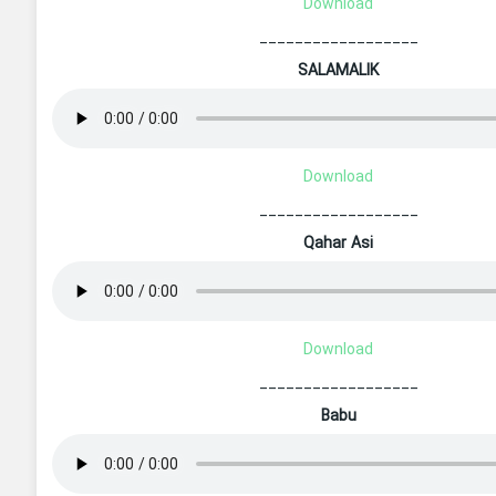
Download
__________________
SALAMALIK
Download
__________________
Qahar Asi
Download
__________________
Babu