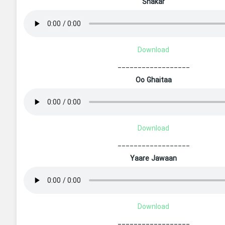
Shakar
Download
__________________
Oo Ghaitaa
Download
__________________
Yaare Jawaan
Download
__________________