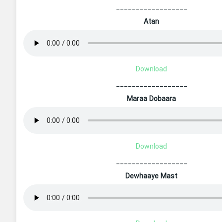
__________________
Atan
Download
__________________
Maraa Dobaara
Download
__________________
Dewhaaye Mast