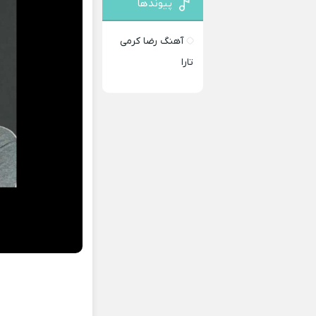
پیوندها
آهنگ رضا کرمی
تارا