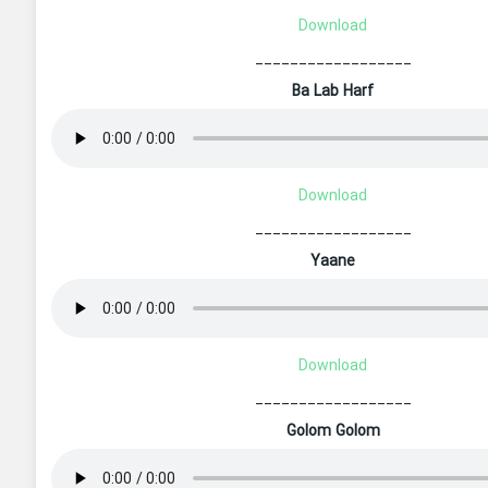
Download
__________________
Ba Lab Harf
Download
__________________
Yaane
Download
__________________
Golom Golom