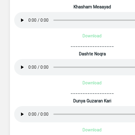
Khasham Meaayad
Download
__________________
Dashte Noqra
Download
__________________
Dunya Guzaran Kari
Download