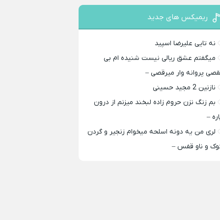
ریمیکس های جدید
نه تایی علیرضا اسپید
میگفتم عشق ریالی نیست شنیده ام بی
قصی پروانه وار میرقصی –
نازنین 2 مجید حسینی
بم زنگ نزن حروم زاده لبخند میزنم از درون
اره –
لری من یه دونه اسلحه میخوام زﻧﺠﻴﺮ و ﮔﺮدن
ﻮک و ﻧﺎو ﻗﻔﺲ –