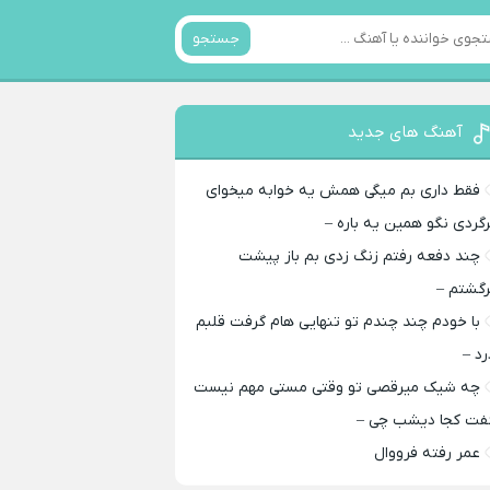
جستجو
آهنگ های جدید
فقط داری بم میگی همش یه خوابه میخوای
رگردی نگو همین یه باره –
چند دفعه رفتم زنگ زدی بم باز پیشت
رگشتم –
با خودم چند چندم تو تنهایی هام گرفت قلبم
رد –
چه شیک میرقصی تو وقتی مستی مهم نیست
فت کجا دیشب چی –
عمر رفته فرووال