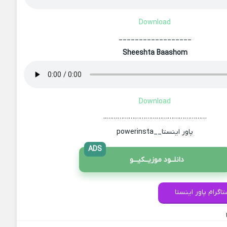
Download
__________________
Sheeshta Baashom
Download
………………………………………………..
پاور اینستا__powerinsta
ADS
دانلــود موزیــکیـــو
اگرام پاور اینستا