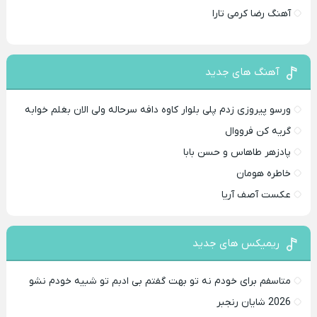
آهنگ رضا کرمی تارا
آهنگ های جدید
ورسو پیروزی زدم پلی بلوار کاوه دافه سرحاله ولی الان بغلم خوابه ‌
گریه کن فرووال
پادزهر طاهاس و حسن بابا
خاطره هومان
عکست آصف آریا
ریمیکس های جدید
متاسفم برای خودم نه تو بهت گفتم بی ادبم تو شبیه خودم نشو ‌ ‌
2026 شایان رنجبر