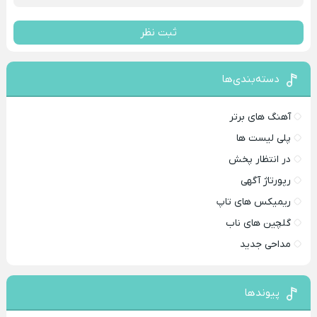
ثبت نظر
دسته‌بندی‌ها
آهنگ های برتر
پلی لیست ها
در انتظار پخش
رپورتاژ آگهی
ریمیکس های تاپ
گلچین های ناب
مداحی جدید
پیوندها