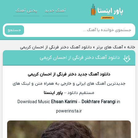
آهنگ جدید
پخش آهنگ
جستجو
خانه
»
آهنگ های برتر
»
دانلود آهنگ دختر فرنگی از احسان کریمی
دانلود آهنگ دختر فرنگی از احسان کریمی
دانلود آهنگ جدید
دختر فرنگی از
احسان کریمی
جدیدترین آهنگ های ایرانی و خارجی به همراه متن و لینک های
مستقیم دانلود –
پاور اینستا
Ehsan Karimi
–
Dokhtare Farangi
in
Download Music
powerinsta.ir