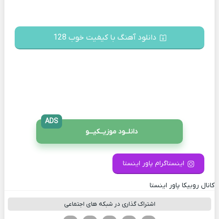
دانلود آهنگ با کیفیت خوب 128
ADS
دانلــود موزیــکیـــو
اینستاگرام پاور اینستا
کانال روبیکا پاور اینستا
اشتراک گذاری در شبکه های اجتماعی