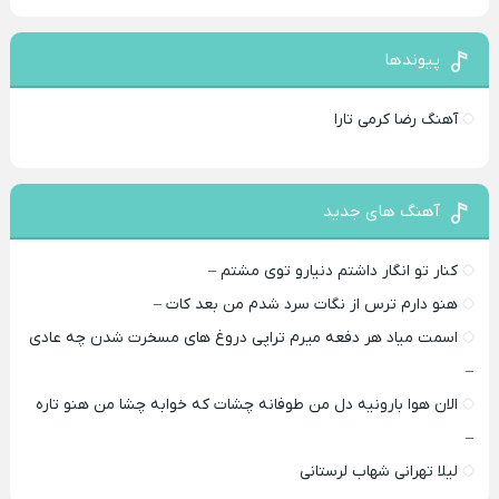
پیوندها
آهنگ رضا کرمی تارا
آهنگ های جدید
کنار تو انگار داشتم دنیارو توی مشتم –
هنو دارم ترس از نگات سرد شدم من بعد کات –
اسمت میاد هر دفعه میرم تراپی دروغ‌ های مسخرت شدن چه عادی
–
الان هوا بارونیه دل من طوفانه چشات که خوابه چشا من هنو تاره
–
لیلا تهرانی شهاب لرستانی