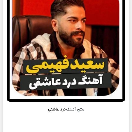
متن آهنگ
درد عاشقی