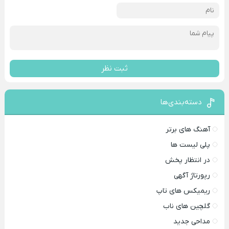
ثبت نظر
دسته‌بندی‌ها
آهنگ های برتر
پلی لیست ها
در انتظار پخش
رپورتاژ آگهی
ریمیکس های تاپ
گلچین های ناب
مداحی جدید