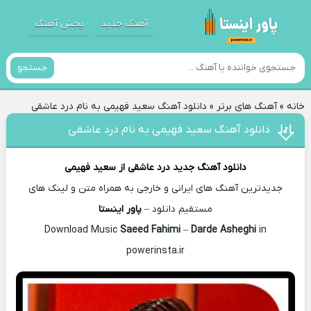
آهنگ جدید
پخش آهنگ
جستجو
خانه
»
آهنگ های برتر
»
دانلود آهنگ سعید فهیمی به نام درد عاشقی
دانلود آهنگ سعید فهیمی به نام درد عاشقی
دانلود آهنگ جدید
درد عاشقی از
سعید فهیمی
جدیدترین آهنگ های ایرانی و خارجی به همراه متن و لینک های
مستقیم دانلود –
پاور اینستا
Saeed Fahimi
–
Darde Asheghi
in
Download Music
powerinsta.ir