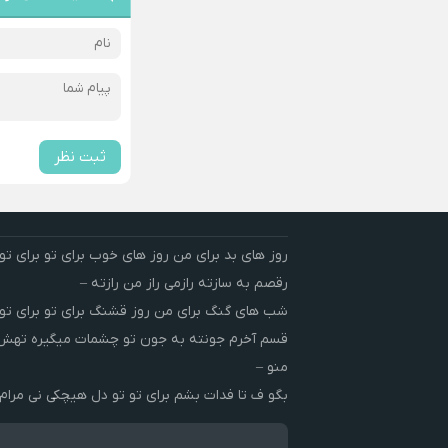
ثبت نظر
روز های بد برای من روز های خوب برای تو برای تو 
رقصم به سازته رازمی راز من رازته –
شب های گنگ برای من روز قشنگ برای تو برای تو 
قسم آخرم جونته به جون تو چشمات میگیره ته
منو –
بگو ف تا فدات بشم برای تو تو دل هیچکی نی مرام 