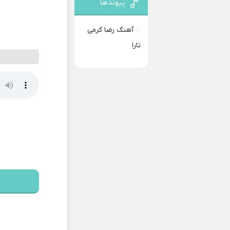
پیوندها
آهنگ رضا کرمی
تارا