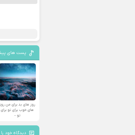
پست های پیش
روز های بد برای من روز
های خوب برای تو برای
تو –
دیدگاه خود را 