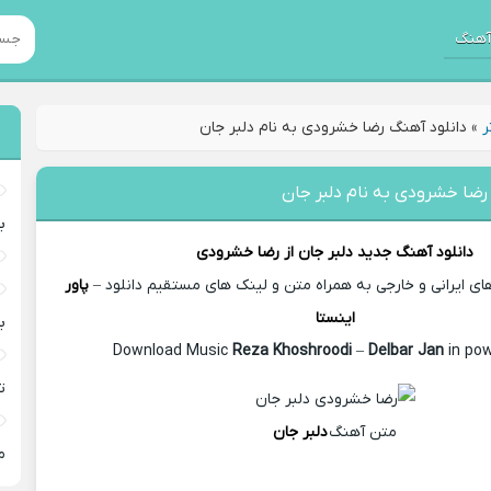
هنگ
ر
»
دانلود آهنگ رضا خشرودی به نام دلبر جان
رضا خشرودی به نام دلبر جان
ب
دانلود آهنگ جدید
دلبر جان از
رضا خشرودی
 ایرانی و خارجی به همراه متن و لینک های مستقیم دانلود –
پاور
اینستا
ب
Reza Khoshroodi
–
Delbar Jan
in pow
ت
متن آهنگ
دلبر جان
م