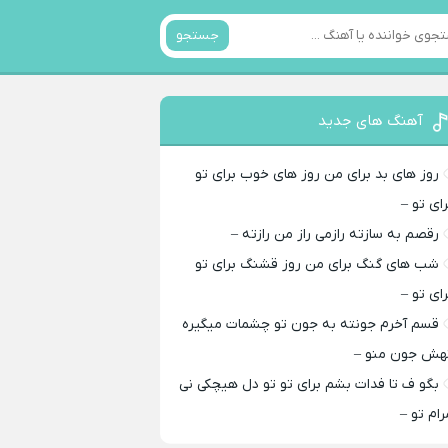
جستجو
آهنگ های جدید
روز های بد برای من روز های خوب برای تو
رای تو –
رقصم به سازته رازمی راز من رازته –
شب های گنگ برای من روز قشنگ برای تو
رای تو –
قسم آخرم جونته به جون تو چشمات میگیره
هش جون منو –
بگو ف تا فدات بشم برای تو تو دل هیچکی نی
رام تو –