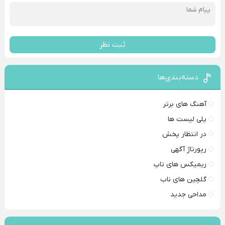
ثبت نظر
دسته‌بندی‌ها
آهنگ های برتر
پلی لیست ها
در انتظار پخش
رپورتاژ آگهی
ریمیکس های تاپ
گلچین های ناب
مداحی جدید