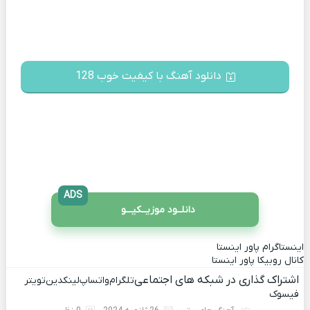
دانلود آهنگ با کیفیت خوب 128
ADS
دانلــود موزیــکیـــو
اینستاگرام پاور اینستا
کانال روبیکا پاور اینستا
اشتراک گذاری در شبکه های اجتماعی
تلگرام
واتساپ
لینکدین
تویتر
فیسوک