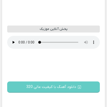
پخش آنلاین موزیک
دانلود آهنگ با کیفیت عالی 320