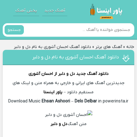
آهنگ جدید
پخش آهنگ
جستجو
خانه
»
آهنگ های برتر
»
دانلود آهنگ احسان آشوری به نام دل و دلبر
دانلود آهنگ احسان آشوری به نام دل و دلبر
دانلود آهنگ جدید
دل و دلبر از
احسان آشوری
جدیدترین آهنگ های ایرانی و خارجی به همراه متن و لینک های
مستقیم دانلود –
پاور اینستا
Ehsan Ashoori
–
Delo Delbar
in powerinsta.ir
Download Music
متن آهنگ
دل و دلبر