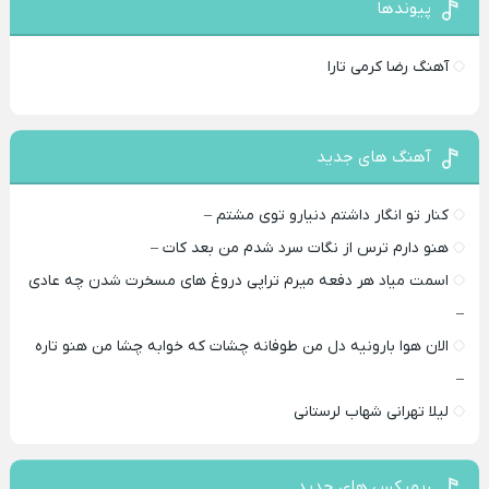
پیوندها
آهنگ رضا کرمی تارا
آهنگ های جدید
کنار تو انگار داشتم دنیارو توی مشتم –
هنو دارم ترس از نگات سرد شدم من بعد کات –
اسمت میاد هر دفعه میرم تراپی دروغ‌ های مسخرت شدن چه عادی
–
الان هوا بارونیه دل من طوفانه چشات که خوابه چشا من هنو تاره
–
لیلا تهرانی شهاب لرستانی
ریمیکس های جدید