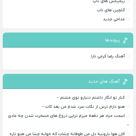
ریمیکس های تاپ
گلچین های ناب
مداحی جدید
پیوندها
آهنگ رضا کرمی تارا
آهنگ های جدید
کنار تو انگار داشتم دنیارو توی مشتم –
هنو دارم ترس از نگات سرد شدم من بعد کات –
اسمت میاد هر دفعه میرم تراپی دروغ‌ های مسخرت شدن چه عادی
–
الان هوا بارونیه دل من طوفانه چشات که خوابه چشا من هنو تاره