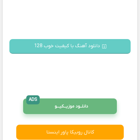
دانلود آهنگ با کیفیت خوب 128
ADS
دانلــود موزیــکیـــو
کانال روبیکا پاور اینستا