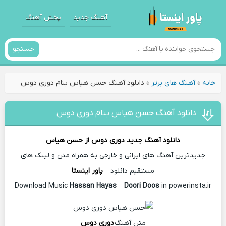
آهنگ جدید
پخش آهنگ
جستجو
خانه
»
آهنگ های برتر
»
دانلود آهنگ حسن هیاس بنام دوری دوس
دانلود آهنگ حسن هیاس بنام دوری دوس
دانلود آهنگ جدید
دوری دوس از
حسن هیاس
جدیدترین آهنگ های ایرانی و خارجی به همراه متن و لینک های
مستقیم دانلود –
پاور اینستا
Hassan Hayas
–
Doori Doos
in powerinsta.ir
Download Music
متن آهنگ
دوری دوس