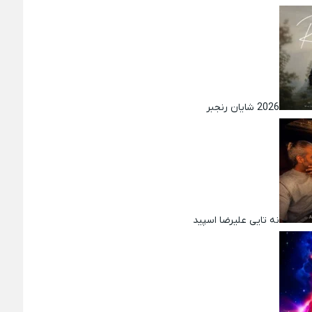
2026 شایان رنجبر
نه تایی علیرضا اسپید