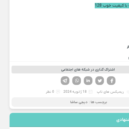
با کیفیت خوب 128
اشتراک گذاری در شبکه های اجتماعی
فیسوک
تویتر
لینکدین
واتساپ
تلگرام
ریمیکس های تاپ
18 ژانویه 2024
0 نظر
برچسب ها :
دیجی ساشا
نهادی