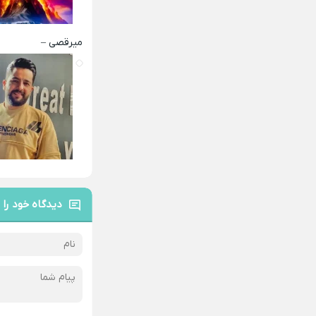
میرقصی –
دیدگاه خود را 