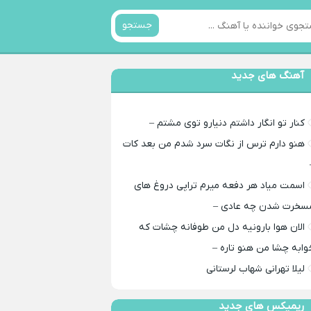
جستجو
آهنگ های جدید
کنار تو انگار داشتم دنیارو توی مشتم –
هنو دارم ترس از نگات سرد شدم من بعد کات
اسمت میاد هر دفعه میرم تراپی دروغ‌ های
سخرت شدن چه عادی –
الان هوا بارونیه دل من طوفانه چشات که
وابه چشا من هنو تاره –
لیلا تهرانی شهاب لرستانی
ریمیکس های جدید