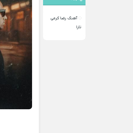
آهنگ رضا کرمی
تارا