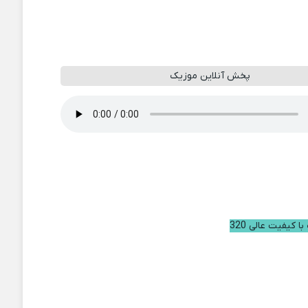
پخش آنلاین موزیک
ا کیفیت عالی 320