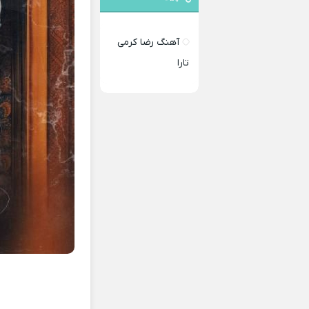
آهنگ رضا کرمی
تارا