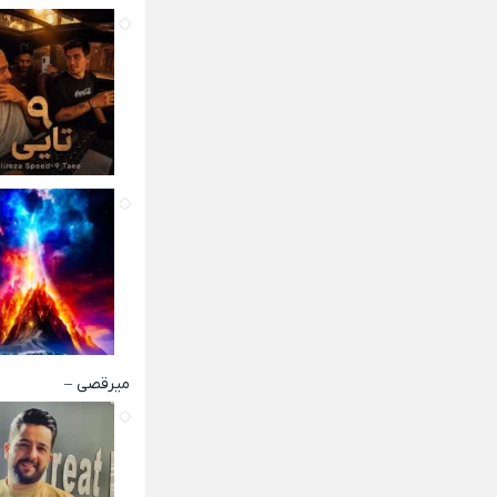
میرقصی –