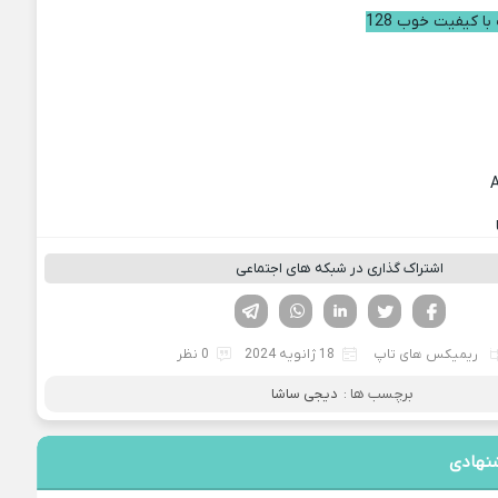
با کیفیت خوب 128
اشتراک گذاری در شبکه های اجتماعی
فیسوک
تویتر
لینکدین
واتساپ
تلگرام
ریمیکس های تاپ
18 ژانویه 2024
0 نظر
برچسب ها :
دیجی ساشا
نهادی