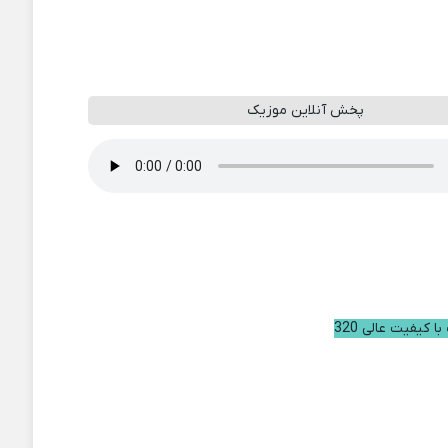
پخش آنلاین موزیک
ا کیفیت عالی 320