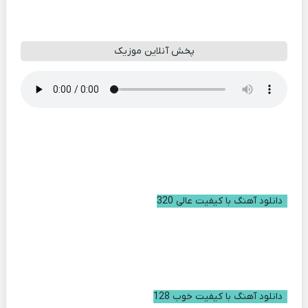
پخش آنلاین موزیک
دانلود آهنگ با کیفیت عالی 320
دانلود آهنگ با کیفیت خوب 128