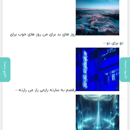
روز های بد برای من روز های خوب برای
تو برای تو –
پست بعدی
پست قبلی
رقصم به سازته رازمی راز من رازته –