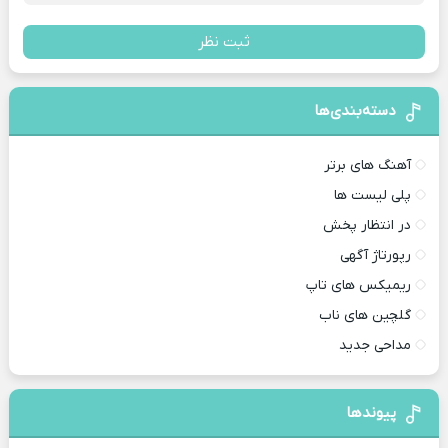
ثبت نظر
دسته‌بندی‌ها
آهنگ های برتر
پلی لیست ها
در انتظار پخش
رپورتاژ آگهی
ریمیکس های تاپ
گلچین های ناب
مداحی جدید
پیوندها