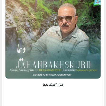
متن آهنگ
دیما