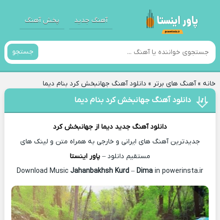
آهنگ جدید
پخش آهنگ
جستجو
خانه
»
آهنگ های برتر
»
دانلود آهنگ جهانبخش کرد بنام دیما
دانلود آهنگ جهانبخش کرد بنام دیما
دانلود آهنگ جدید
دیما از
جهانبخش کرد
جدیدترین آهنگ های ایرانی و خارجی به همراه متن و لینک های
مستقیم دانلود –
پاور اینستا
Jahanbakhsh Kurd
–
Dima
in powerinsta.ir
Download Music