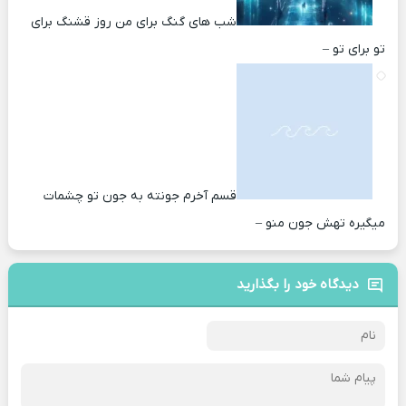
شب های گنگ برای من روز قشنگ برای
تو برای تو –
قسم آخرم جونته به جون تو چشمات
میگیره تهش جون منو –
دیدگاه خود را بگذارید