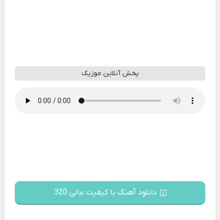
پخش آنلاین موزیک
دانلود آهنگ با کیفیت عالی 320