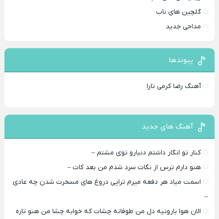
گلچین های ناب
مداحی جدید
پیوندها
آهنگ رضا کرمی تارا
آهنگ های جدید
کنار تو انگار داشتم دنیارو توی مشتم –
هنو دارم ترس از نگات سرد شدم من بعد کات –
اسمت میاد هر دفعه میرم تراپی دروغ‌ های مسخرت شدن چه عادی
–
الان هوا بارونیه دل من طوفانه چشات که خوابه چشا من هنو تاره