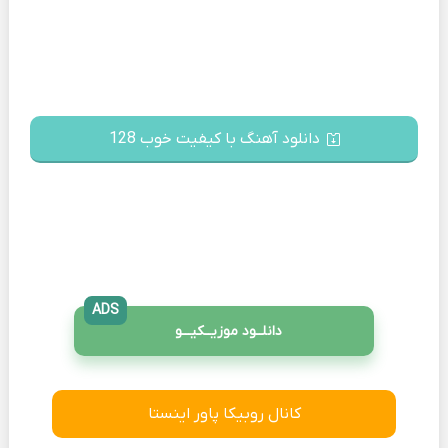
دانلود آهنگ با کیفیت خوب 128
ADS
دانلــود موزیــکیـــو
کانال روبیکا پاور اینستا