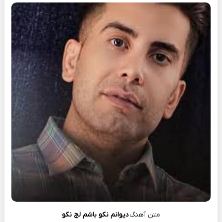
متن آهنگ
دیوانم نکو باشم لج نکو