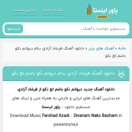
آهنگ جدید
پخش آهنگ
جستجو
خانه
»
آهنگ های برتر
»
دانلود آهنگ فرشاد آزادی بنام دیوانم نکو
باشم لج نکو
دانلود آهنگ فرشاد آزادی بنام دیوانم نکو باشم لج نکو
دانلود آهنگ جدید
دیوانم نکو باشم لج نکو از
فرشاد آزادی
جدیدترین آهنگ های ایرانی و خارجی به همراه متن و لینک های
مستقیم دانلود –
پاور اینستا
Farshad Azadi
–
Divanam Nako Basham
in
Download Music
powerinsta.ir